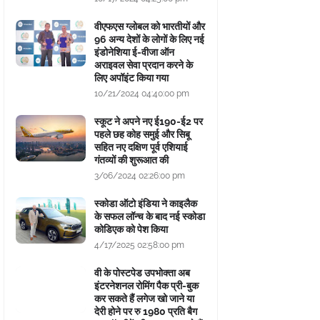
वीएफएस ग्लोबल को भारतीयों और
96 अन्य देशों के लोगों के लिए नई
इंडोनेशिया ई-वीजा ऑन
अराइवल सेवा प्रदान करने के
लिए अपॉइंट किया गया
10/21/2024 04:40:00 pm
स्कूट ने अपने नए ई190-ई2 पर
पहले छह कोह समुई और सिबू
सहित नए दक्षिण पूर्व एशियाई
गंतव्यों की शुरूआत की
3/06/2024 02:26:00 pm
स्कोडा ऑटो इंडिया ने काइलैक
के सफल लॉन्च के बाद नई स्कोडा
कोडिएक को पेश किया
4/17/2025 02:58:00 pm
वी के पोस्टपेड उपभोक्ता अब
इंटरनेशनल रोमिंग पैक प्री-बुक
कर सकते हैं लगेज खो जाने या
देरी होने पर रु 1980 प्रति बैग