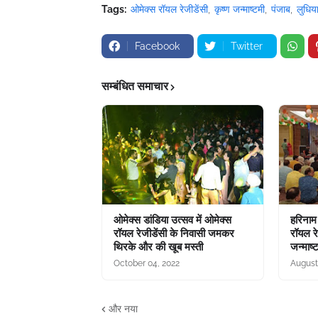
Tags:
ओमेक्स रॉयल रेजीडेंसी
कृष्ण जन्माष्टमी
पंजाब
लुधिय
Facebook
Twitter
सम्बंधित समाचार
ओमेक्स डांडिया उत्सव में ओमेक्स
हरिनाम
रॉयल रेजीडेंसी के निवासी जमकर
रॉयल रे
थिरके और की खूब मस्ती
जन्माष्ट
October 04, 2022
August
और नया