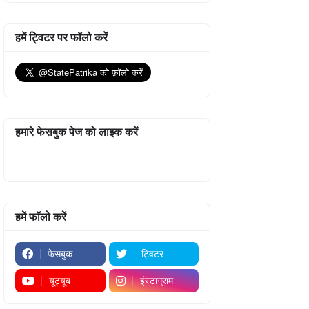
हमें ट्विटर पर फॉलो करें
हमारे फेसबुक पेज को लाइक करें
हमें फॉलो करें
फेसबुक
ट्विटर
यूट्यूब
इंस्टाग्राम