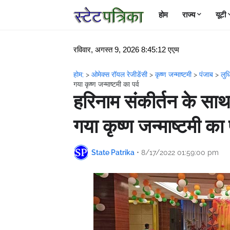
होम
राज्य
यूटी
रविवार, अगस्त 9, 2026 8:45:13 एएम
होम;
>
ओमेक्स रॉयल रेजीडेंसी
>
कृष्ण जन्माष्टमी
>
पंजाब
>
लुध
गया कृष्ण जन्माष्टमी का पर्व
हरिनाम संकीर्तन के साथ 
गया कृष्ण जन्माष्टमी का प
State Patrika
•
8/17/2022 01:59:00 pm