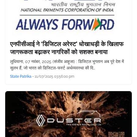
एनपीसीआई ने ‘डिजिटल अरेस्ट’ धोखाधड़ी के खिलाफ
जागरूकता बढ़ाकर नागरिकों को सशक्त बनाया
लुधियाना, 07 नवंबर, 2025 (संजीव आहूजा) : डिजिटल भुगतान अब पूरे देश में
सुलभ हैं, जो भारत को डिजिटल-फर्स्ट अर्थव्यवस्था की दि…
State Patrika
•
11/07/2025 03:56:00 pm