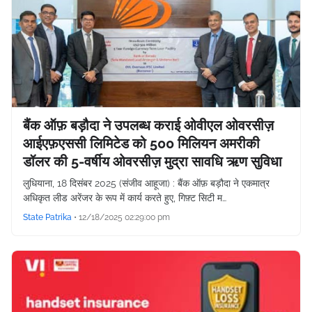
बैंक ऑफ़ बड़ौदा ने उपलब्ध कराई ओवीएल ओवरसीज़
आईएफ़एससी लिमिटेड को 500 मिलियन अमरीकी
डॉलर की 5-वर्षीय ओवरसीज़ मुद्रा सावधि ऋण सुविधा
लुधियाना, 18 दिसंबर 2025 (संजीव आहूजा) : बैंक ऑफ़ बड़ौदा ने एकमात्र
अधिकृत लीड अरेंजर के रूप में कार्य करते हुए, गिफ़्ट सिटी म…
State Patrika
•
12/18/2025 02:29:00 pm