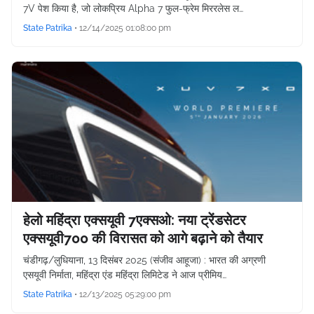
7V पेश किया है, जो लोकप्रिय Alpha 7 फुल-फ्रेम मिररलेस ल…
State Patrika
•
12/14/2025 01:08:00 pm
हेलो महिंद्रा एक्सयूवी 7एक्सओ: नया ट्रेंडसेटर
एक्सयूवी700 की विरासत को आगे बढ़ाने को तैयार
चंडीगढ़/लुधियाना, 13 दिसंबर 2025 (संजीव आहूजा) : भारत की अग्रणी
एसयूवी निर्माता, महिंद्रा एंड महिंद्रा लिमिटेड ने आज प्रीमिय…
State Patrika
•
12/13/2025 05:29:00 pm