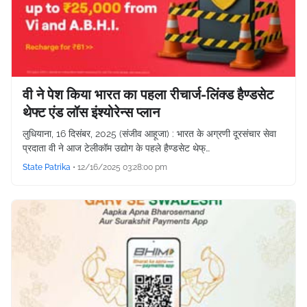
वी ने पेश किया भारत का पहला रीचार्ज-लिंक्ड हैण्डसेट
थेफ्ट एंड लॉस इंश्योरेन्स प्लान
लुधियाना, 16 दिसंबर, 2025 (संजीव आहूजा) : भारत के अग्रणी दूरसंचार सेवा
प्रदाता वी ने आज टेलीकॉम उद्योग के पहले हैण्डसेट थेफ्…
State Patrika
•
12/16/2025 03:28:00 pm