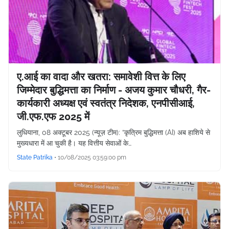
ए.आई का वादा और खतरा: समावेशी वित्त के लिए
जिम्मेदार बुद्धिमत्ता का निर्माण - अजय कुमार चौधरी, गैर-
कार्यकारी अध्यक्ष एवं स्वतंत्र निदेशक, एनपीसीआई,
जी.एफ.एफ 2025 में
लुधियाना, 08 अक्टूबर 2025 (न्यूज़ टीम): “कृत्रिम बुद्धिमत्ता (AI) अब हाशिये से
मुख्यधारा में आ चुकी है। यह वित्तीय सेवाओं के…
State Patrika
•
10/08/2025 03:59:00 pm