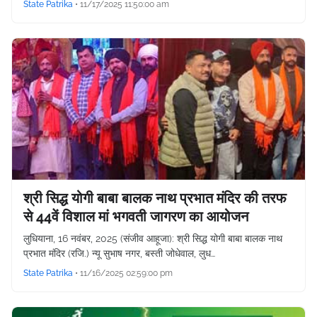
State Patrika
•
11/17/2025 11:50:00 am
श्री सिद्ध योगी बाबा बालक नाथ प्रभात मंदिर की तरफ
से 44वें विशाल मां भगवती जागरण का आयोजन
लुधियाना, 16 नवंबर, 2025 (संजीव आहूजा): श्री सिद्ध योगी बाबा बालक नाथ
प्रभात मंदिर (रजि.) न्यू सुभाष नगर, बस्ती जोधेवाल, लुध…
State Patrika
•
11/16/2025 02:59:00 pm