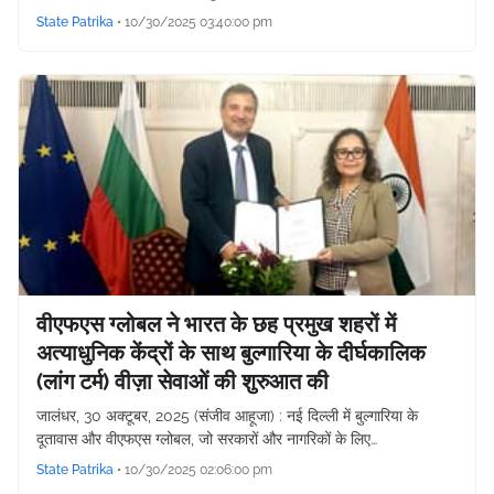
State Patrika
•
10/30/2025 03:40:00 pm
वीएफएस ग्लोबल ने भारत के छह प्रमुख शहरों में
अत्याधुनिक केंद्रों के साथ बुल्गारिया के दीर्घकालिक
(लांग टर्म) वीज़ा सेवाओं की शुरुआत की
जालंधर, 30 अक्टूबर, 2025 (संजीव आहूजा) : नई दिल्ली में बुल्गारिया के
दूतावास और वीएफएस ग्लोबल, जो सरकारों और नागरिकों के लिए…
State Patrika
•
10/30/2025 02:06:00 pm