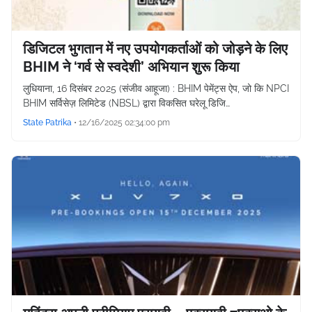
डिजिटल भुगतान में नए उपयोगकर्ताओं को जोड़ने के लिए
BHIM ने ‘गर्व से स्वदेशी’ अभियान शुरू किया
लुधियाना, 16 दिसंबर 2025 (संजीव आहूजा) : BHIM पेमेंट्स ऐप, जो कि NPCI
BHIM सर्विसेज़ लिमिटेड (NBSL) द्वारा विकसित घरेलू डिजि…
State Patrika
•
12/16/2025 02:34:00 pm