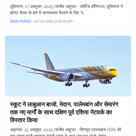
लुधियाना, 17 अक्टूबर, 2025 (संजीव आहूजा) : फोर्टिस हॉस्पिटल, लुधियाना ने
ब्रेस्ट कैंसर के बारे में जागरूकता फैलाने के लिए ‘प…
State Patrika
•
10/17/2025 12:16:00 pm
स्कूट ने लाबुआन बाजो, मेदान, पालेमबांग और सेमारंग
तक नए मार्गों के साथ दक्षिण पूर्व एशिया नेटवर्क का
विस्तार किया
अमृतसर, 15 अक्तूबर, 2025 (संजीव आहूजा) : सिंगापुर एयरलाइंस (SIA) की