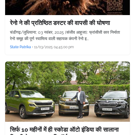
रेनो ने की प्रतिष्ठित डस्टर की वापसी की घोषणा
चंडीगढ़/लुधियाना; 03 नवंबर, 2025 (संजीव आहूजा): फ्रांसीसी कार निर्माता
रेनो समूह की पूर्ण स्वामित्व वाली सहायक कंपनी रेनो इ…
State Patrika
•
11/03/2025 04:45:00 pm
सिर्फ 10 महीनों में ही स्‍कोडा ऑटो इंडिया की सालाना