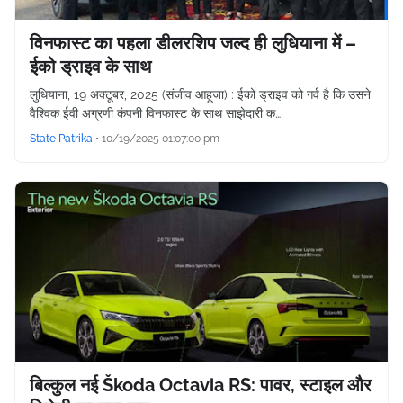
विनफास्ट का पहला डीलरशिप जल्द ही लुधियाना में –
ईको ड्राइव के साथ
लुधियाना, 19 अक्टूबर, 2025 (संजीव आहूजा) : ईको ड्राइव को गर्व है कि उसने
वैश्विक ईवी अग्रणी कंपनी विनफास्ट के साथ साझेदारी क…
State Patrika
•
10/19/2025 01:07:00 pm
बिल्कुल नई Škoda Octavia RS: पावर, स्टाइल और