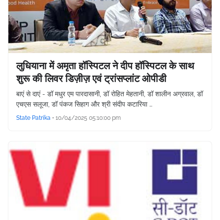
लुधियाना में अमृता हॉस्पिटल ने दीप हॉस्पिटल के साथ
शुरू की लिवर डिज़ीज़ एवं ट्रांसप्लांट ओपीडी
बाएं से दाएं - डॉ मधुर एम पारदासानी, डॉ रोहित मेहतानी, डॉ शालीन अग्रवाल, डॉ
एचएस सलूजा, डॉ पंकज सिहाग और श्री संदीप कटारिया …
State Patrika
•
10/04/2025 05:10:00 pm