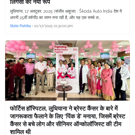
लिगेसी का नया रूप
लुधियाना, 17 अक्टूबर, 2025 (संजीव आहूजा) : Škoda Auto India देश में
अपनी 25वीं वर्षगाँठ का जश्न मना रही है, और यह एक सच्चे ल…
State Patrika
•
10/17/2025 01:30:00 pm
फोर्टिस हॉस्पिटल, लुधियाना ने ब्रेस्ट कैंसर के बारे में
जागरूकता फैलाने के लिए ‘पिंक डे’ मनाया, जिसमें ब्रेस्ट
कैंसर से बचे लोग और सीनियर ऑन्कोलॉजिस्ट की टीम
शामिल थी