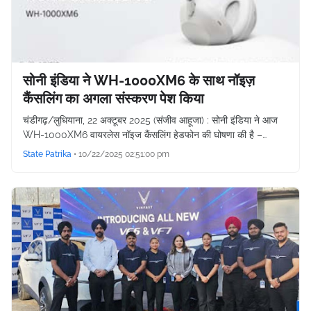
सोनी इंडिया ने WH-1000XM6 के साथ नॉइज़
कैंसलिंग का अगला संस्करण पेश किया
चंडीगढ़/लुधियाना, 22 अक्टूबर 2025 (संजीव आहूजा) : सोनी इंडिया ने आज
WH-1000XM6 वायरलेस नॉइज कैंसलिंग हेडफोन की घोषणा की है –…
State Patrika
•
10/22/2025 02:51:00 pm