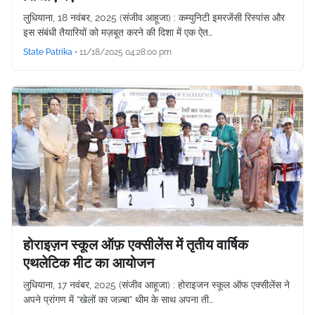
लुधियाना, 18 नवंबर, 2025 (संजीव आहूजा) : कम्युनिटी इमरजेंसी रिस्पांस और
इस संबंधी तैयारियों को मज़बूत करने की दिशा में एक ऐत…
State Patrika
•
11/18/2025 04:28:00 pm
होराइज़न स्कूल ऑफ़ एक्सीलेंस में तृतीय वार्षिक
एथलेटिक मीट का आयोजन
लुधियाना, 17 नवंबर, 2025 (संजीव आहूजा) : होराइजन स्कूल ऑफ एक्सीलेंस ने
अपने प्रांगण में “खेलों का जज़्बा” थीम के साथ अपना ती…