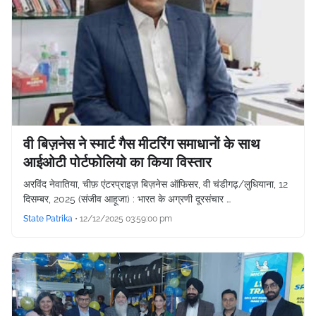
वी बिज़नेस ने स्मार्ट गैस मीटरिंग समाधानों के साथ
आईओटी पोर्टफोलियो का किया विस्तार
अरविंद नेवातिया, चीफ़ एंटरप्राइज़ बिज़नेस ऑफिसर, वी चंडीगढ़/लुधियाना, 12
दिसम्बर, 2025 (संजीव आहूजा) : भारत के अग्रणी दूरसंचार …
State Patrika
•
12/12/2025 03:59:00 pm