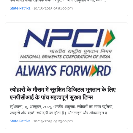
कम लागत वाली सहायक कंपनी स्कूट ने आज लाबुआन बाजो, मेदान,…
State Patrika
•
10/15/2025 05:51:00 pm
त्योहारों के मौसम में सुरक्षित डिजिटल भुगतान के लिए
एनपीसीआई के पांच महत्वपूर्ण सुरक्षा टिप्स
लुधियाना, 15 अक्टूबर, 2025 (संजीव आहूजा): त्योहारों का समय खुशियों,
उपहारों और बढ़ती खरीदारी का होता है। ऑनलाइन और ऑफलाइन द…
State Patrika
•
10/15/2025 05:23:00 pm