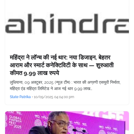
महिंद्रा ने लॉन्च की नई थार: नया डिजाइन, बेहतर
आराम और स्मार्ट कनेक्टिविटी के साथ — शुरुआती
कीमत 9.99 लाख रुपये
लुधियाना, 09 अक्टूबर, 2025 (न्यूज़ टीम) : भारत की अग्रणी एसयूवी निर्माता,
महिंद्रा एंड महिंद्रा लिमिटेड ने आज नई थार 9.99 लाख…
State Patrika
•
10/09/2025 04:04:00 pm