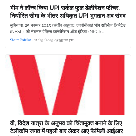
भीम ने लॉन्च किया UPI सर्कल फुल डेलीगेशन फीचर,
निर्धारित सीमा के भीतर अधिकृत UPI भुगतान अब संभव
लुधियाना, 25 नवम्बर 2025 (संजीव आहूजा): एनपीसीआई भीम सर्विसेज लिमिटेड
(NBSL), जो नेशनल पेमेंट्स कॉरपोरेशन ऑफ इंडिया (NPCI) …
State Patrika
•
11/25/2025 03:59:00 pm
वी, विदेश यात्रा के अनुभव को चिंतामुक्त बनाने के लिए
टेलीकॉम जगत में पहली बार लेकर आए फैमिली आईआर