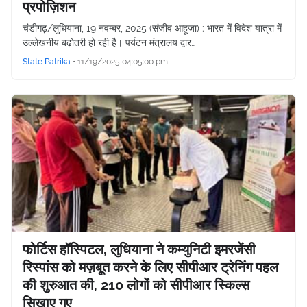
प्रपोज़िशन
चंडीगढ़/लुधियाना, 19 नवम्बर, 2025 (संजीव आहूजा) : भारत में विदेश यात्रा में
उल्लेखनीय बढ़ोतरी हो रही है। पर्यटन मंत्रालय द्वार…
State Patrika
•
11/19/2025 04:05:00 pm
फोर्टिस हॉस्पिटल, लुधियाना ने कम्युनिटी इमरजेंसी
रिस्पांस को मज़बूत करने के लिए सीपीआर ट्रेनिंग पहल
की शुरुआत की, 210 लोगों को सीपीआर स्किल्स
सिखाए गए