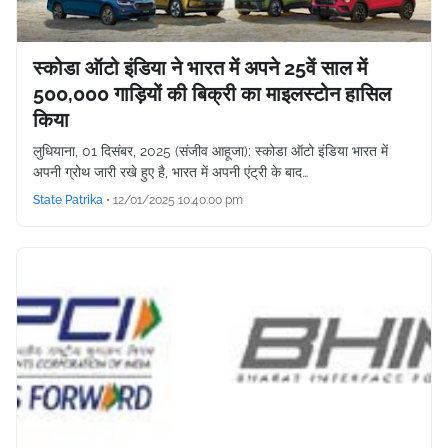
स्कोडा ऑटो इंडिया ने भारत में अपने 25वें साल में
500,000 गाड़ियों की बिक्री का माइलस्टोन हासिल
किया
लुधियाना, 01 दिसंबर, 2025 (संजीव आहूजा): स्कोडा ऑटो इंडिया भारत में
अपनी ग्रोथ जारी रखे हुए है, भारत में अपनी एंट्री के बाद…
State Patrika
•
12/01/2025 10:40:00 pm