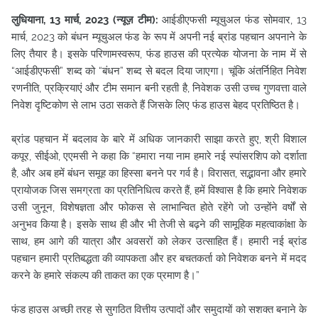
लुधियाना, 13 मार्च, 2023 (न्यूज़ टीम):
आईडीएफसी म्यूचुअल फंड सोमवार, 13
मार्च, 2023 को बंधन म्यूचुअल फंड के रूप में अपनी नई ब्रांड पहचान अपनाने के
लिए तैयार है। इसके परिणामस्वरूप, फंड हाउस की प्रत्येक योजना के नाम में से
“आईडीएफसी” शब्द को “बंधन” शब्द से बदल दिया जाएगा। चूंकि अंतर्निहित निवेश
रणनीति, प्रक्रियाएं और टीम समान बनी रहती है, निवेशक उसी उच्च गुणवत्ता वाले
निवेश दृष्टिकोण से लाभ उठा सकते हैं जिसके लिए फंड हाउस बेहद प्रतिष्ठित है।
ब्रांड पहचान में बदलाव के बारे में अधिक जानकारी साझा करते हुए, श्री विशाल
कपूर, सीईओ, एएमसी ने कहा कि “हमारा नया नाम हमारे नई स्पांसरशिप को दर्शाता
है, और अब हमें बंधन समूह का हिस्सा बनने पर गर्व है। विरासत, सद्भावना और हमारे
प्रायोजक जिस समग्रता का प्रतिनिधित्व करते हैं, हमें विश्वास है कि हमारे निवेशक
उसी जुनून, विशेषज्ञता और फोकस से लाभान्वित होते रहेंगे जो उन्होंने वर्षों से
अनुभव किया है। इसके साथ ही और भी तेजी से बढ़ने की सामूहिक महत्वाकांक्षा के
साथ, हम आगे की यात्रा और अवसरों को लेकर उत्साहित हैं। हमारी नई ब्रांड
पहचान हमारी प्रतिबद्धता की व्यापकता और हर बचतकर्ता को निवेशक बनने में मदद
करने के हमारे संकल्प की ताकत का एक प्रमाण है।”
फंड हाउस अच्छी तरह से सुगठित वित्तीय उत्पादों और समुदायों को सशक्त बनाने के