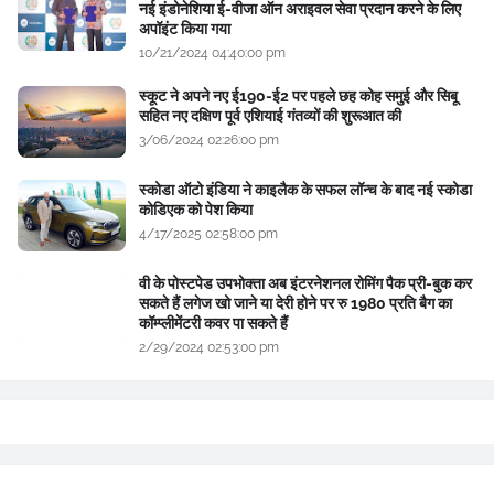
नई इंडोनेशिया ई-वीजा ऑन अराइवल सेवा प्रदान करने के लिए
अपॉइंट किया गया
10/21/2024 04:40:00 pm
स्कूट ने अपने नए ई190-ई2 पर पहले छह कोह समुई और सिबू
सहित नए दक्षिण पूर्व एशियाई गंतव्यों की शुरूआत की
3/06/2024 02:26:00 pm
स्कोडा ऑटो इंडिया ने काइलैक के सफल लॉन्च के बाद नई स्कोडा
कोडिएक को पेश किया
4/17/2025 02:58:00 pm
वी के पोस्टपेड उपभोक्ता अब इंटरनेशनल रोमिंग पैक प्री-बुक कर
सकते हैं लगेज खो जाने या देरी होने पर रु 1980 प्रति बैग का
कॉम्प्लीमेंटरी कवर पा सकते हैं
2/29/2024 02:53:00 pm