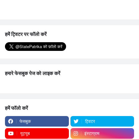
हमें ट्विटर पर फॉलो करें
हमारे फेसबुक पेज को लाइक करें
हमें फॉलो करें
फेसबुक
ट्विटर
यूट्यूब
इंस्टाग्राम