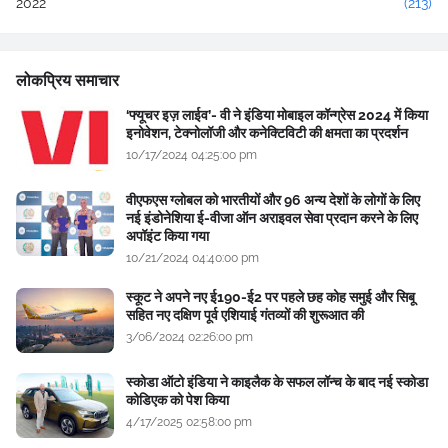
2022
(213)
लोकप्रिय समाचार
‘फ्यूचर इज़ लाईव’- वी ने इंडिया मोबाइल कॉन्ग्रेस 2024 में किया
इनोवेशन, टेक्नोलॉजी और कनेक्टिविटी की क्षमता का प्रदर्शन
10/17/2024 04:25:00 pm
वीएफएस ग्लोबल को भारतीयों और 96 अन्य देशों के लोगों के लिए
नई इंडोनेशिया ई-वीजा ऑन अराइवल सेवा प्रदान करने के लिए
अपॉइंट किया गया
10/21/2024 04:40:00 pm
स्कूट ने अपने नए ई190-ई2 पर पहले छह कोह समुई और सिबू
सहित नए दक्षिण पूर्व एशियाई गंतव्यों की शुरूआत की
3/06/2024 02:26:00 pm
स्कोडा ऑटो इंडिया ने काइलैक के सफल लॉन्च के बाद नई स्कोडा
कोडिएक को पेश किया
4/17/2025 02:58:00 pm