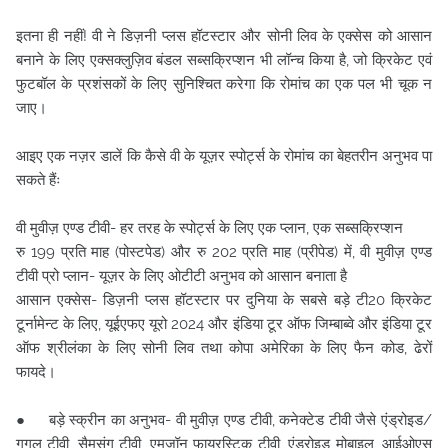
इतना ही नहीं! वी ने डिज़नी प्लस हॉटस्टार और सोनी लिव के एक्सेस को आसान
बनाने के लिए एक्सक्लुज़िव बंडल सब्सक्रिप्शन भी लॉन्च किया है, जो क्रिकेट एवं
फुटबॉल के प्रशंसकों के लिए सुनिश्चित करेगा कि रोमांच का एक पल भी चूक न
जाए।
आइए एक नज़र डालें कि कैसे वी के यूज़र स्पोर्ट्स के रोमांच का बेहतरीन अनुभव पा
सकते हैंः
वी मुवीज़ एण्ड टीवी- हर तरह के स्पोर्ट्स के लिए एक प्लान, एक सब्सक्रिप्शन
रु 199 प्रति माह (पोस्टपेड) और रु 202 प्रति माह (प्रीपेड) में, वी मुवीज़ एण्ड
टीवी प्रो प्लान- यूज़र के लिए ओटीटी अनुभव को आसान बनाता है
आसान एक्सेस- डिज़नी प्लस हॉटस्टार पर दुनिया के सबसे बड़े टी20 क्रिकेट
टूर्नामेन्ट के लिए, यूईएफए यूरो 2024 और इंडिया टूर ऑफ जिम्बाब्वे और इंडिया टूर
ऑफ श्रीलंका के लिए सोनी लिव तथा कोपा अमेरिका के लिए फैन कोड, ढेरों
फायदे।
● बड़े स्क्रीन का अनुभव- वी मुवीज़ एण्ड टीवी, कनेक्टेड टीवी जैसे एंड्रोइड/
गूगल टीवी, सैमसंग टीवी, एमज़ॉन फायरस्टिक टीवी, एंड्रोइड मोबाइल, आईओएस