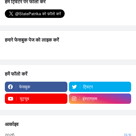
हमें ट्विटर पर फॉलो करें
हमारे फेसबुक पेज को लाइक करें
हमें फॉलो करें
फेसबुक
ट्विटर
यूट्यूब
इंस्टाग्राम
आर्काइव
2026
(53)