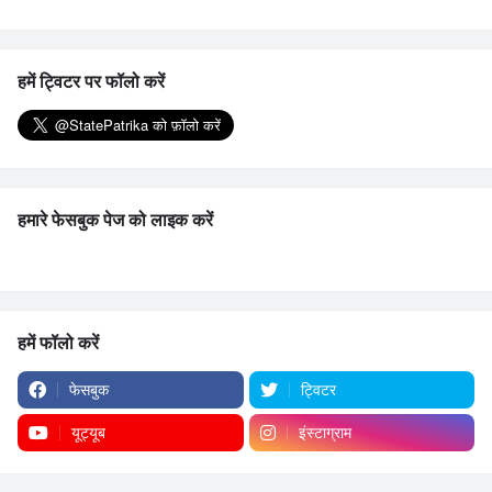
हमें ट्विटर पर फॉलो करें
हमारे फेसबुक पेज को लाइक करें
हमें फॉलो करें
फेसबुक
ट्विटर
यूट्यूब
इंस्टाग्राम