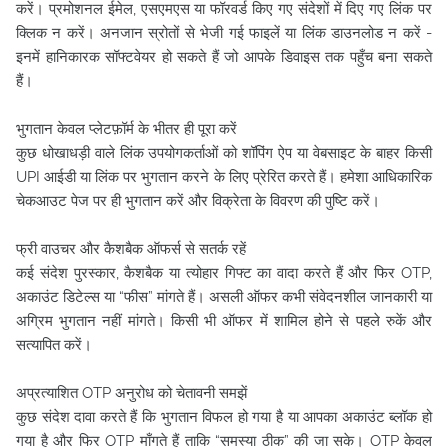
करें। प्रमोशनल ईमेल, एसएमएस या फॉरवर्ड किए गए संदेशों में दिए गए लिंक पर
क्लिक न करें। अनजान स्रोतों से भेजी गई फाइलें या लिंक डाउनलोड न करें -
इनमें हानिकारक सॉफ्टवेयर हो सकते हैं जो आपके डिवाइस तक पहुँच बना सकते
हैं।
भुगतान केवल प्लेटफ़ॉर्म के भीतर ही पूरा करें
कुछ धोखाधड़ी वाले लिंक उपयोगकर्ताओं को शॉपिंग ऐप या वेबसाइट के बाहर किसी
UPI आईडी या लिंक पर भुगतान करने के लिए प्रेरित करते हैं। हमेशा आधिकारिक
चेकआउट पेज पर ही भुगतान करें और विक्रेता के विवरण की पुष्टि करें।
फ्री वाउचर और कैशबैक ऑफर्स से सतर्क रहें
कई संदेश पुरस्कार, कैशबैक या त्योहार गिफ्ट का वादा करते हैं और फिर OTP,
अकाउंट डिटेल्स या “फीस” मांगते हैं। असली ऑफर कभी संवेदनशील जानकारी या
अग्रिम भुगतान नहीं मांगते। किसी भी ऑफर में शामिल होने से पहले रुकें और
सत्यापित करें।
अप्रत्याशित OTP अनुरोध को चेतावनी समझें
कुछ संदेश दावा करते हैं कि भुगतान विफल हो गया है या आपका अकाउंट ब्लॉक हो
गया है और फिर OTP माँगते हैं ताकि “समस्या ठीक” की जा सके। OTP केवल