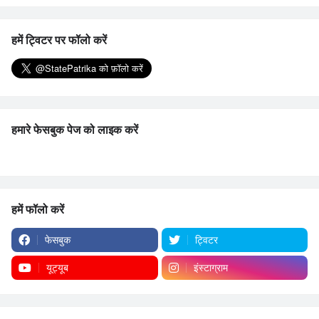
हमें ट्विटर पर फॉलो करें
हमारे फेसबुक पेज को लाइक करें
हमें फॉलो करें
फेसबुक
ट्विटर
यूट्यूब
इंस्टाग्राम