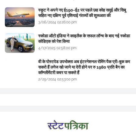
स्कूट ने अपने नए ई190-ई2 पर पहले छह कोह समुई और सिबू
सहित नए दक्षिण पूर्व एशियाई गंतव्यों की शुरूआत की
3/06/2024 02:26:00 pm
स्कोडा ऑटो इंडिया ने काइलैक के सफल लॉन्च के बाद नई स्कोडा
कोडिएक को पेश किया
4/17/2025 02:58:00 pm
वी के पोस्टपेड उपभोक्ता अब इंटरनेशनल रोमिंग पैक प्री-बुक कर
सकते हैं लगेज खो जाने या देरी होने पर रु 1980 प्रति बैग का
कॉम्प्लीमेंटरी कवर पा सकते हैं
2/29/2024 02:53:00 pm