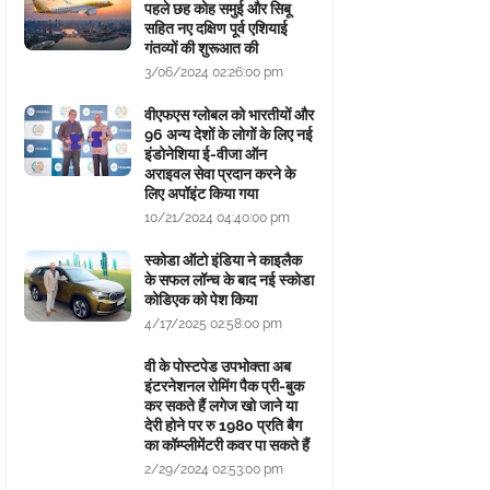
पहले छह कोह समुई और सिबू
सहित नए दक्षिण पूर्व एशियाई
गंतव्यों की शुरूआत की
3/06/2024 02:26:00 pm
वीएफएस ग्लोबल को भारतीयों और
96 अन्य देशों के लोगों के लिए नई
इंडोनेशिया ई-वीजा ऑन
अराइवल सेवा प्रदान करने के
लिए अपॉइंट किया गया
10/21/2024 04:40:00 pm
स्कोडा ऑटो इंडिया ने काइलैक
के सफल लॉन्च के बाद नई स्कोडा
कोडिएक को पेश किया
4/17/2025 02:58:00 pm
वी के पोस्टपेड उपभोक्ता अब
इंटरनेशनल रोमिंग पैक प्री-बुक
कर सकते हैं लगेज खो जाने या
देरी होने पर रु 1980 प्रति बैग
का कॉम्प्लीमेंटरी कवर पा सकते हैं
2/29/2024 02:53:00 pm