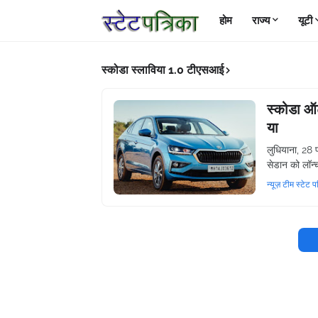
होम
राज्य
यूटी
स्कोडा स्लाविया 1.0 टीएसआई
स्कोडा ऑट
या
लुधियाना, 28
सेडान को लॉन
न्यूज़ टीम स्टेट प