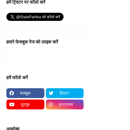
हमें ट्विटर पर फॉलो करें
हमारे फेसबुक पेज को लाइक करें
हमें फॉलो करें
फेसबुक
ट्विटर
यूट्यूब
इंस्टाग्राम
आर्काइव