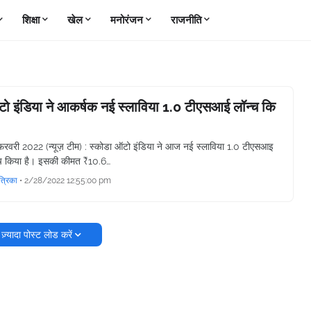
शिक्षा
खेल
मनोरंजन
राजनीति
ो इंडिया ने आकर्षक नई स्लाविया 1.0 टीएसआई लॉन्च कि
 फरवरी 2022 (न्यूज़ टीम) : स्कोडा ऑटो इंडिया ने आज नई स्लाविया 1.0 टीएसआइ
्च किया है। इसकी कीमत ₹10.6…
त्रिका
•
2/28/2022 12:55:00 pm
ज़्यादा पोस्ट लोड करें