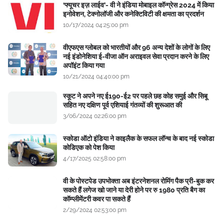
‘फ्यूचर इज़ लाईव’- वी ने इंडिया मोबाइल कॉन्ग्रेस 2024 में किया
इनोवेशन, टेक्नोलॉजी और कनेक्टिविटी की क्षमता का प्रदर्शन
10/17/2024 04:25:00 pm
वीएफएस ग्लोबल को भारतीयों और 96 अन्य देशों के लोगों के लिए
नई इंडोनेशिया ई-वीजा ऑन अराइवल सेवा प्रदान करने के लिए
अपॉइंट किया गया
10/21/2024 04:40:00 pm
स्कूट ने अपने नए ई190-ई2 पर पहले छह कोह समुई और सिबू
सहित नए दक्षिण पूर्व एशियाई गंतव्यों की शुरूआत की
3/06/2024 02:26:00 pm
स्कोडा ऑटो इंडिया ने काइलैक के सफल लॉन्च के बाद नई स्कोडा
कोडिएक को पेश किया
4/17/2025 02:58:00 pm
वी के पोस्टपेड उपभोक्ता अब इंटरनेशनल रोमिंग पैक प्री-बुक कर
सकते हैं लगेज खो जाने या देरी होने पर रु 1980 प्रति बैग का
कॉम्प्लीमेंटरी कवर पा सकते हैं
2/29/2024 02:53:00 pm