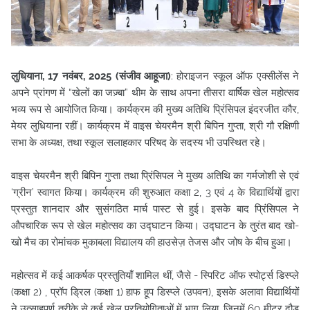
लुधियाना, 17 नवंबर, 2025 (संजीव आहूजा)
: होराइजन स्कूल ऑफ एक्सीलेंस ने
अपने प्रांगण में “खेलों का जज़्बा” थीम के साथ अपना तीसरा वार्षिक खेल महोत्सव
भव्य रूप से आयोजित किया। कार्यक्रम की मुख्य अतिथि प्रिंसिपल इंदरजीत कौर,
मेयर लुधियाना रहीं। कार्यक्रम में वाइस चेयरमैन श्री बिपिन
गुप्ता, श्री गौ रक्षिणी
सभा के अध्यक्ष, तथा स्कूल सलाहकार परिषद के सदस्य भी उपस्थित रहे।
वाइस चेयरमैन श्री बिपिन गुप्ता तथा प्रिंसिपल ने मुख्य अतिथि का गर्मजोशी से एवं
‘ग्रीन’ स्वागत किया। कार्यक्रम की शुरुआत कक्षा 2, 3 एवं 4 के विद्यार्थियों द्वारा
प्रस्तुत शानदार और सुसंगठित मार्च पास्ट से हुई। इसके बाद प्रिंसिपल ने
औपचारिक रूप से खेल महोत्सव का उद्घाटन किया। उद्घाटन के तुरंत बाद खो-
खो मैच का रोमांचक मुकाबला विद्यालय की हाउसेज़ तेजस और जोष के बीच हुआ।
महोत्सव में कई आकर्षक प्रस्तुतियाँ शामिल थीं, जैसे - स्पिरिट ऑफ स्पोर्ट्स डिस्प्ले
(कक्षा 2) , प्रॉप ड्रिल (कक्षा 1) हाफ हूप डिस्प्ले (उपवन), इसके अलावा विद्यार्थियों
ने उत्साहपूर्ण तरीके से कई खेल प्रतियोगिताओं में भाग लिया, जिनमें 60 मीटर दौड़