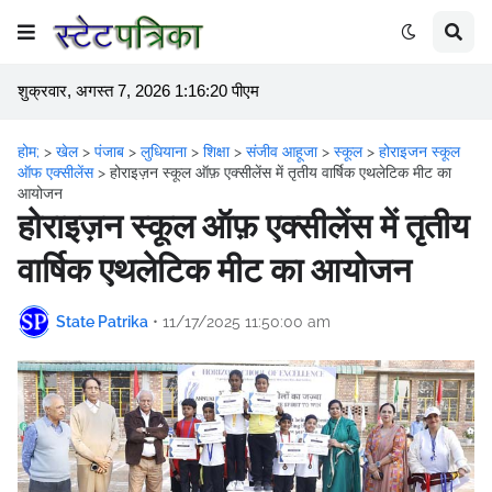
शुक्रवार, अगस्त 7, 2026 1:16:20 पीएम
होम;
>
खेल
>
पंजाब
>
लुधियाना
>
शिक्षा
>
संजीव आहूजा
>
स्कूल
>
होराइजन स्कूल
ऑफ एक्सीलेंस
>
होराइज़न स्कूल ऑफ़ एक्सीलेंस में तृतीय वार्षिक एथलेटिक मीट का
आयोजन
होराइज़न स्कूल ऑफ़ एक्सीलेंस में तृतीय
वार्षिक एथलेटिक मीट का आयोजन
State Patrika
•
11/17/2025 11:50:00 am