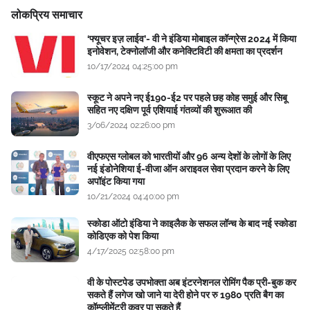
लोकप्रिय समाचार
‘फ्यूचर इज़ लाईव’- वी ने इंडिया मोबाइल कॉन्ग्रेस 2024 में किया
इनोवेशन, टेक्नोलॉजी और कनेक्टिविटी की क्षमता का प्रदर्शन
10/17/2024 04:25:00 pm
स्कूट ने अपने नए ई190-ई2 पर पहले छह कोह समुई और सिबू
सहित नए दक्षिण पूर्व एशियाई गंतव्यों की शुरूआत की
3/06/2024 02:26:00 pm
वीएफएस ग्लोबल को भारतीयों और 96 अन्य देशों के लोगों के लिए
नई इंडोनेशिया ई-वीजा ऑन अराइवल सेवा प्रदान करने के लिए
अपॉइंट किया गया
10/21/2024 04:40:00 pm
स्कोडा ऑटो इंडिया ने काइलैक के सफल लॉन्च के बाद नई स्कोडा
कोडिएक को पेश किया
4/17/2025 02:58:00 pm
वी के पोस्टपेड उपभोक्ता अब इंटरनेशनल रोमिंग पैक प्री-बुक कर
सकते हैं लगेज खो जाने या देरी होने पर रु 1980 प्रति बैग का
कॉम्प्लीमेंटरी कवर पा सकते हैं