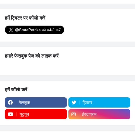
हमें ट्विटर पर फॉलो करें
हमारे फेसबुक पेज को लाइक करें
हमें फॉलो करें
फेसबुक
ट्विटर
यूट्यूब
इंस्टाग्राम