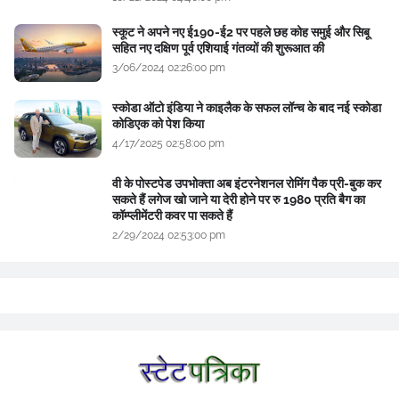
स्कूट ने अपने नए ई190-ई2 पर पहले छह कोह समुई और सिबू
सहित नए दक्षिण पूर्व एशियाई गंतव्यों की शुरूआत की
3/06/2024 02:26:00 pm
स्कोडा ऑटो इंडिया ने काइलैक के सफल लॉन्च के बाद नई स्कोडा
कोडिएक को पेश किया
4/17/2025 02:58:00 pm
वी के पोस्टपेड उपभोक्ता अब इंटरनेशनल रोमिंग पैक प्री-बुक कर
सकते हैं लगेज खो जाने या देरी होने पर रु 1980 प्रति बैग का
कॉम्प्लीमेंटरी कवर पा सकते हैं
2/29/2024 02:53:00 pm