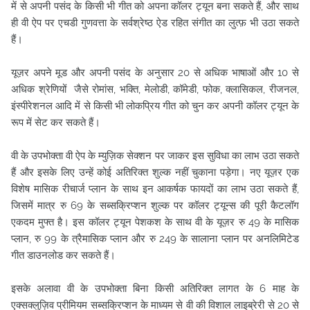
में से अपनी पसंद के किसी भी गीत को अपना कॉलर ट्यून बना सकते हैं, और साथ
ही वी ऐप पर एचडी गुणवत्ता के सर्वश्रेष्ठ ऐड रहित संगीत का लुत्फ़ भी उठा सकते
हैं।
यूज़र अपने मूड और अपनी पसंद के अनुसार 20 से अधिक भाषाओं और 10 से
अधिक श्रेणियों जैसे रोमांस, भक्ति, मेलोडी, कॉमेडी, फोक, क्लासिकल, रीजनल,
इंस्पीरेशनल आदि में से किसी भी लोकप्रिय गीत को चुन कर अपनी कॉलर ट्यून के
रूप में सेट कर सकते हैं।
वी के उपभोक्ता वी ऐप के म्युज़िक सेक्शन पर जाकर इस सुविधा का लाभ उठा सकते
हैं और इसके लिए उन्हें कोई अतिरिक्त शुल्क नहीं चुकाना पड़ेगा। नए यूज़र एक
विशेष मासिक रीचार्ज प्लान के साथ इन आकर्षक फायदों का लाभ उठा सकते हैं,
जिसमें मात्र रु 69 के सब्सक्रिप्शन शुल्क पर कॉलर ट्यून्स की पूरी कैटलॉग
एकदम मुफ्त है। इस कॉलर ट्यून पेशकश के साथ वी के यूज़र रु 49 के मासिक
प्लान, रु 99 के त्रैमासिक प्लान और रु 249 के सालाना प्लान पर अनलिमिटेड
गीत डाउनलोड कर सकते हैं।
इसके अलावा वी के उपभोक्ता बिना किसी अतिरिक्त लागत के 6 माह के
एक्सक्लुज़िव प्रीमियम सब्सक्रिप्शन के माध्यम से वी की विशाल लाइब्रेरी से 20 से