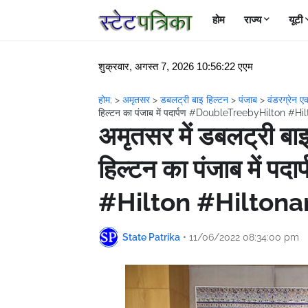
होम
राज्य
यूटी
शुक्रवार, अगस्त 7, 2026 10:56:22 एएम
होम;
>
अमृतसर
>
डबलट्री बाइ हिल्टन
>
पंजाब
>
वंडरग्रेन एक
हिल्टन का पंजाब में पदार्पण #DoubleTreebyHilton #H
अमृतसर में डबलट्री बा
हिल्टन का पंजाब में
#Hilton #Hiltona
State Patrika
•
11/06/2022 08:34:00 pm