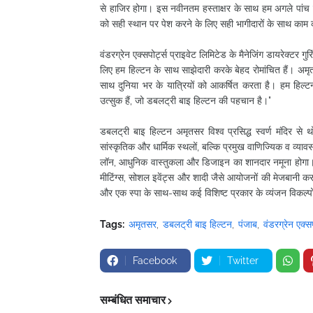
से हाजिर होगा। इस नवीनतम हस्ताक्षर के साथ हम अगले पांच वर्ष
को सही स्थान पर पेश करने के लिए सही भागीदारों के साथ काम क
वंडरग्रेन एक्सपोर्ट्स प्राइवेट लिमिटेड के मैनेजिंग डायरेक्टर ग
लिए हम हिल्टन के साथ साझेदारी करके बेहद रोमांचित हैं। अम
साथ दुनिया भर के यात्रियों को आकर्षित करता है। हम हिल्ट
उत्सुक हैं, जो डबलट्री बाइ हिल्टन की पहचान है।"
डबलट्री बाइ हिल्टन अमृतसर विश्व प्रसिद्ध स्वर्ण मंदिर से थ
सांस्कृतिक और धार्मिक स्थलों, बल्कि प्रमुख वाणिज्यिक व व्या
लॉन, आधुनिक वास्तुकला और डिजाइन का शानदार नमूना होगा। विश
मीटिंग्स, सोशल इवेंट्स और शादी जैसे आयोजनों की मेजबानी क
और एक स्पा के साथ-साथ कई विशिष्ट प्रकार के व्यंजन विकल्पो
Tags:
अमृतसर
डबलट्री बाइ हिल्टन
पंजाब
वंडरग्रेन एक्सप
Facebook
Twitter
सम्बंधित समाचार