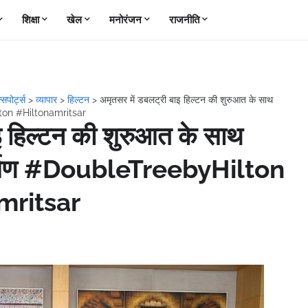
शिक्षा
खेल
मनोरंजन
राजनीति
्सपोर्ट्स
>
व्यापार
>
हिल्टन
>
अमृतसर में डबलट्री बाइ हिल्टन की शुरुआत के साथ
ilton #Hiltonamritsar
इ हिल्टन की शुरुआत के साथ
 पदार्पण #DoubleTreebyHilton
mritsar