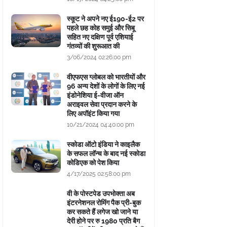
स्कूट ने अपने नए ई190-ई2 पर
पहले छह कोह समुई और सिबू
सहित नए दक्षिण पूर्व एशियाई
गंतव्यों की शुरूआत की
3/06/2024 02:26:00 pm
वीएफएस ग्लोबल को भारतीयों और
96 अन्य देशों के लोगों के लिए नई
इंडोनेशिया ई-वीजा ऑन
अराइवल सेवा प्रदान करने के
लिए अपॉइंट किया गया
10/21/2024 04:40:00 pm
स्कोडा ऑटो इंडिया ने काइलैक
के सफल लॉन्च के बाद नई स्कोडा
कोडिएक को पेश किया
4/17/2025 02:58:00 pm
वी के पोस्टपेड उपभोक्ता अब
इंटरनेशनल रोमिंग पैक प्री-बुक
कर सकते हैं लगेज खो जाने या
देरी होने पर रु 1980 प्रति बैग