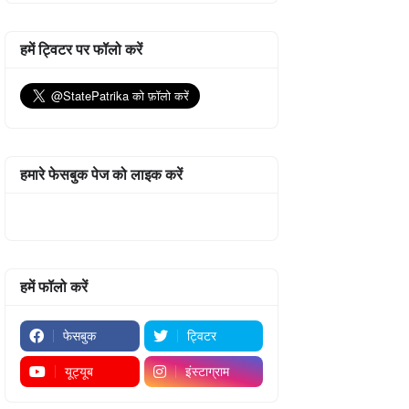
हमें ट्विटर पर फॉलो करें
हमारे फेसबुक पेज को लाइक करें
हमें फॉलो करें
फेसबुक
ट्विटर
यूट्यूब
इंस्टाग्राम