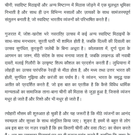
चीनी, स्वादिष्ट मिठाइयों और अन्य मिष्टान्न में मिठास जोड़ने में एक मूलभूत भूमिका
निभाती है और साथ ही उन विभिन्न मसालों और ज़ायकों के साथ सामंजस्यपूर्ण
संतुलन बनाती है, जो स्वादिष्ट भारतीय व्यंजनों को परिभाषित करते हैं।
गुजरात में, जोश-खरोश भरे नवरात्रि उत्सव में कई अन्य स्वादिष्ट मिठाइयों के
साथ-साथ मनभावन, सुरती घारी भी शामिल होती है, जबकि दिल्ली की दिवाली का
उत्सव सुगंधित, कुरकुरी जलेबी के बिना अधूरा है। कोलकाता में, दुर्गा पूजा के
आगमन का जश्न, मीठे संदेश के साथ मनाया जाता है, जबकि लखनऊ की नवाबी
दावतें, मलाई गिलौरी के उत्कृष्ट शिल्प कौशल का प्रदर्शन करती हैं। लुधियाना में
लोहड़ी का उत्सव पारंपरिक रेवड़ी से मीठा होता है, और मध्य तथा उत्तर भारत की
होली, सुगंधित गुझिया और करंजी का पर्याय है। ये व्यंजन, भारत के समृद्ध पाक
अतीत को प्रदर्शित करते हैं, जो इस बात का प्रतीक है कि कैसे विविध धार्मिक
मान्यताओं का सामाजिक ताना-बाना चीनी की मिठास से जुड़ा हुआ है, जिससे व्यंजन
मधुर हो जाते हैं और रिश्ते और भी मधुर हो जाते हैं।
त्योहारी मौसम की शुरुआत हो चुकी है और यह जरूरी है कि मीठे व्यंजनों का आनंद
स्वच्छता और सुरक्षा के साथ संतुलित किया जाए। शुक्र है, हममें से बहुत से लोग
अब इस बात पर नज़र रखते हैं कि हम कितनी चीनी और वसा (फैट) का सेवन करते