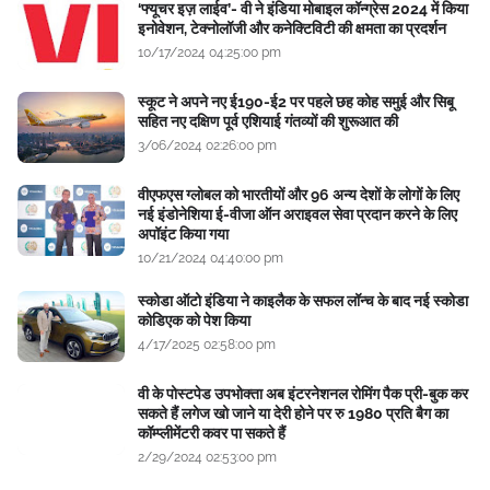
‘फ्यूचर इज़ लाईव’- वी ने इंडिया मोबाइल कॉन्ग्रेस 2024 में किया
इनोवेशन, टेक्नोलॉजी और कनेक्टिविटी की क्षमता का प्रदर्शन
10/17/2024 04:25:00 pm
स्कूट ने अपने नए ई190-ई2 पर पहले छह कोह समुई और सिबू
सहित नए दक्षिण पूर्व एशियाई गंतव्यों की शुरूआत की
3/06/2024 02:26:00 pm
वीएफएस ग्लोबल को भारतीयों और 96 अन्य देशों के लोगों के लिए
नई इंडोनेशिया ई-वीजा ऑन अराइवल सेवा प्रदान करने के लिए
अपॉइंट किया गया
10/21/2024 04:40:00 pm
स्कोडा ऑटो इंडिया ने काइलैक के सफल लॉन्च के बाद नई स्कोडा
कोडिएक को पेश किया
4/17/2025 02:58:00 pm
वी के पोस्टपेड उपभोक्ता अब इंटरनेशनल रोमिंग पैक प्री-बुक कर
सकते हैं लगेज खो जाने या देरी होने पर रु 1980 प्रति बैग का
कॉम्प्लीमेंटरी कवर पा सकते हैं
2/29/2024 02:53:00 pm