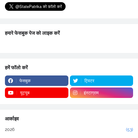
हमारे फेसबुक पेज को लाइक करें
हमें फॉलो करें
फेसबुक
ट्विटर
यूट्यूब
इंस्टाग्राम
आर्काइव
2026
(53)