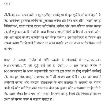
गया।"
सीसीआई कल अपने कॉटन यूएसएटीएम कार्यक्रम में इस एजेंडे को आगे बढ़ाने के
लिए अमेरिकी दूतावास कर्मियों से मुलाकात करेगा और फिर पांच शीर्ष भारतीय कपड़ा
विनिर्माताओं, यूएस कॉटन ट्रस्ट प्रोटोकॉल, सुपीमा और अन्य वैश्विक कपास कपड़ा
आपूर्ति श्रृंखला के दिग्गजों के साथ मिलकर आपसी हितों के विषयों पर चर्चा करेगा
और आगे बढ़ने के लिए सहयोग का मार्ग तैयार करेगा। इस कार्यक्रम में "फैशन और
कपड़ा उद्योग में महिलाओं के असर का जश्न मनाने" पर एक उच्च स्तरीय पैनल चर्चा
भी होगी।
भारत ने कपड़ा निर्यात में गति पकड़ी है औरमार्च में साल-दर-साल
केआधारपर6.91% की वृद्धि दर्ज की है, ऐसेमें2030 तक कपड़ा निर्यात में
100अरबडॉलर के अपने महत्वाकांक्षी लक्ष्य को पूरा करने के लिए सहयोगी कार्रवाई
और मज़बूत अंतरराष्ट्रीय व्यापार मार्गों की आवश्यकता होगी। आज की चर्चा में
अमेरिकी कपास और भारतीय हितधारकों के बीच तालमेल के अवसरों पर रोशनी
डाली गई और अमेरिका तथा भारत के बीच एक कुशल और लाभदायक साझेदारी के
लिए खाका तैयार किया गया, जो भारतीय स्पिनरों, कपड़ा मिलों और निर्माताओं को इन
लक्ष्यों को प्राप्त करने में सशक्त बनाता है।