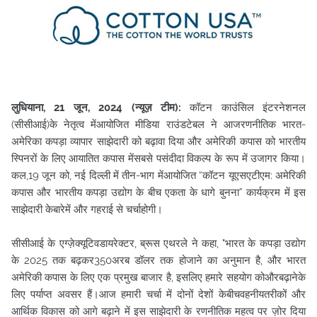
लुधियाना, 21 जून, 2024 (न्यूज़ टीम):
कॉटन काउंसिल इंटरनेशनल
(सीसीआई)के नेतृत्व मेंआयोजित मीडिया राउंडटेबल ने आजरणनीतिक भारत-
अमेरिका कपड़ा व्यापार साझेदारी को बढ़ावा दिया और अमेरिकी कपास को भारतीय
स्पिनरों के लिए आयातित कपास मेंसबसे पसंदीदा विकल्प के रूप में उजागर किया।
कल,19 जून को, नई दिल्ली में तीन-भाग मेंआयोजित “कॉटन यूएसएटीएम: अमेरिकी
कपास और भारतीय कपड़ा उद्योग के बीच एकता के धागे बुनना” कार्यक्रम में इस
साझेदारी केबारेमें और गहराई से चर्चाहोगी।
सीसीआई के एग्ज़ेक्यूटिवडायरेक्टर, ब्रूस एथरले ने कहा, "भारत के कपड़ा उद्योग
के 2025 तक बढ़कर350अरब डॉलर तक होजाने का अनुमान है, और भारत
अमेरिकी कपास के लिए एक प्रमुख बाजार है, इसलिए हमारे सहयोग कोऔरबढ़ानेके
लिए पर्याप्त अवसर हैं।आज हमारी चर्चा में दोनों देशों केबीचवहनीयतरीकों और
आर्थिक विकास को आगे बढ़ाने में इस साझेदारी के रणनीतिक महत्व पर ज़ोर दिया