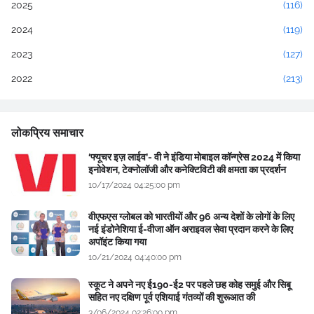
2025
(116)
2024
(119)
2023
(127)
2022
(213)
लोकप्रिय समाचार
‘फ्यूचर इज़ लाईव’- वी ने इंडिया मोबाइल कॉन्ग्रेस 2024 में किया
इनोवेशन, टेक्नोलॉजी और कनेक्टिविटी की क्षमता का प्रदर्शन
10/17/2024 04:25:00 pm
वीएफएस ग्लोबल को भारतीयों और 96 अन्य देशों के लोगों के लिए
नई इंडोनेशिया ई-वीजा ऑन अराइवल सेवा प्रदान करने के लिए
अपॉइंट किया गया
10/21/2024 04:40:00 pm
स्कूट ने अपने नए ई190-ई2 पर पहले छह कोह समुई और सिबू
सहित नए दक्षिण पूर्व एशियाई गंतव्यों की शुरूआत की
3/06/2024 02:26:00 pm