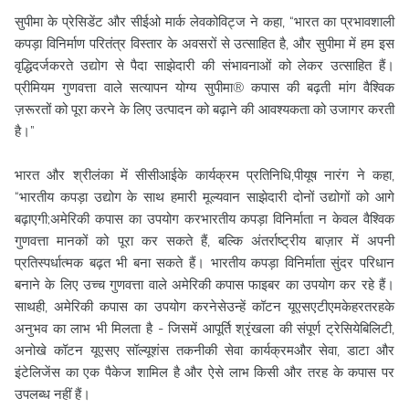
सुपीमा के प्रेसिडेंट और सीईओ मार्क लेवकोविट्ज ने कहा, “भारत का प्रभावशाली
कपड़ा विनिर्माण परितंत्र विस्तार के अवसरों से उत्साहित है, और सुपीमा में हम इस
वृद्धिदर्जकरते उद्योग से पैदा साझेदारी की संभावनाओं को लेकर उत्साहित हैं।
प्रीमियम गुणवत्ता वाले सत्यापन योग्य सुपीमा® कपास की बढ़ती मांग वैश्विक
ज़रूरतों को पूरा करने के लिए उत्पादन को बढ़ाने की आवश्यकता को उजागर करती
है।”
भारत और श्रीलंका में सीसीआईके कार्यक्रम प्रतिनिधि,पीयूष नारंग ने कहा,
“भारतीय कपड़ा उद्योग के साथ हमारी मूल्यवान साझेदारी दोनों उद्योगों को आगे
बढ़ाएगी;अमेरिकी कपास का उपयोग करभारतीय कपड़ा विनिर्माता न केवल वैश्विक
गुणवत्ता मानकों को पूरा कर सकते हैं, बल्कि अंतर्राष्ट्रीय बाज़ार में अपनी
प्रतिस्पर्धात्मक बढ़त भी बना सकते हैं। भारतीय कपड़ा विनिर्माता सुंदर परिधान
बनाने के लिए उच्च गुणवत्ता वाले अमेरिकी कपास फाइबर का उपयोग कर रहे हैं।
साथही, अमेरिकी कपास का उपयोग करनेसेउन्हें कॉटन यूएसएटीएमकेहरतरहके
अनुभव का लाभ भी मिलता है - जिसमें आपूर्ति श्रृंखला की संपूर्ण ट्रेसियेबिलिटी,
अनोखे कॉटन यूएसए सॉल्यूशंस तकनीकी सेवा कार्यक्रमऔर सेवा, डाटा और
इंटेलिजेंस का एक पैकेज शामिल है और ऐसे लाभ किसी और तरह के कपास पर
उपलब्ध नहीं हैं।