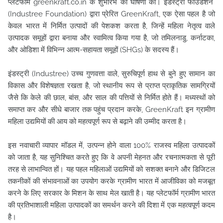
प्लेटफॉर्म greenkraft.co.in के शुभारंभ की घोषणा की। इंडस्ट्री फाउंडेशन
(Industree Foundation) द्वारा प्रेरित GreenKraft, एक ऐसा पहल है जो
केवल भारत में निर्मित उत्पादों की पेशकश करता है, जिन्हें महिला नेतृत्व वाले
उत्पादक समूहों द्वारा बनाया और स्वामित्व किया गया है, जो तमिलनाडु, कर्नाटका,
और ओडिशा में विभिन्न आत्म-सहायता समूहों (SHGs) के सदस्य हैं।
इंडस्ट्री (Industree) उच्च गुणवत्ता वाले, सुरुचिपूर्ण हाथ से बुने हुए सामान का
विकास और विशेषज्ञता रखता है, जो स्थानीय रूप से प्राप्त प्राकृतिक सामग्रियों
जैसे कि केले की छाल, बांस, और साल की पत्तियों से निर्मित होते हैं। मध्यस्थों को
समाप्त कर और सीधे बाजार तक पहुंच प्रदान करके, GreenKraft इन ग्रामीण
महिला उद्यमियों की आय को महत्वपूर्ण रूप से बढ़ाने की उम्मीद करता है।
इस नवाचारी व्यापार मॉडल में, उत्पन्न होने वाला 100% राजस्व महिला उत्पादकों
को जाता है, यह सुनिश्चित करते हुए कि वे अपनी मेहनत और रचनात्मकता से पूरी
तरह से लाभान्वित हों। यह पहल महिलाओं उद्यमियों को सशक्त बनाने और डिजिटल
तकनीकों की संभावनाओं का उपयोग करके ग्रामीण भारत में आजीविका को मजबूत
करने के लिए सरकार के मिशन के साथ मेल खाती है। यह प्लेटफॉर्म ग्रामीण भारत
की प्रतिभाशाली महिला उत्पादकों का समर्थन करने की दिशा में एक महत्वपूर्ण कदम
है।