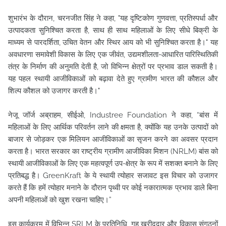
शुभारंभ के दौरान, चरनजीत सिंह ने कहा, "यह दृष्टिकोण गुणवत्ता, प्रतिस्पर्धा और
उत्पादकता सुनिश्चित करता है, साथ ही साथ महिलाओं के लिए सीधे बिक्री के
माध्यम से पारदर्शिता, उचित वेतन और स्थिर आय को भी सुनिश्चित करता है।" यह
अवधारणा समावेशी विकास के लिए एक जीवंत, उद्यमशीलता-आधारित पारिस्थितिकी
तंत्र के निर्माण की अनुमति देती है, जो विभिन्न क्षेत्रों पर प्रभाव डाल सकती है।
यह पहल स्थायी आजीविकाओं को बढ़ावा देते हुए ग्रामीण भारत की कौशल और
शिल्प कौशल को उजागर करती है।"
नेजू जॉर्ज अब्राहम, सीईओ, Industree Foundation ने कहा, “बांस में
महिलाओं के लिए आर्थिक परिवर्तन लाने की क्षमता है, क्योंकि यह उनके उत्पादों को
बाजार से जोड़कर एक मिलियन आजीविकाओं का सृजन करने का अवसर प्रदान
करता है। भारत सरकार का राष्ट्रीय ग्रामीण आजीविका मिशन (NRLM) बांस को
स्थायी आजीविकाओं के लिए एक महत्वपूर्ण उप-क्षेत्र के रूप में सशक्त बनाने के लिए
प्रतिबद्ध है। GreenKraft के ये स्थायी त्योहार सजावट इस विचार को उजागर
करते हैं कि हमें त्योहार मनाने के दौरान पृथ्वी पर कोई नकारात्मक प्रभाव डाले बिना
अपनी महिलाओं को खुश रखना चाहिए।”
इस कार्यक्रम में विभिन्न SRLM के प्रतिनिधि, गृह खरीददार और विकास संगठनों