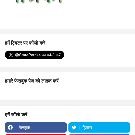
हमें ट्विटर पर फॉलो करें
हमारे फेसबुक पेज को लाइक करें
हमें फॉलो करें
फेसबुक
ट्विटर