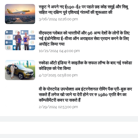
स्कूट ने अपने नए ई190-ई2 पर पहले छह कोह समुई और सिबू
सहित नए दक्षिण पूर्व एशियाई गंतव्यों की शुरूआत की
3/06/2024 02:26:00 pm
वीएफएस ग्लोबल को भारतीयों और 96 अन्य देशों के लोगों के लिए
नई इंडोनेशिया ई-वीजा ऑन अराइवल सेवा प्रदान करने के लिए
अपॉइंट किया गया
10/21/2024 04:40:00 pm
स्कोडा ऑटो इंडिया ने काइलैक के सफल लॉन्च के बाद नई स्कोडा
कोडिएक को पेश किया
4/17/2025 02:58:00 pm
वी के पोस्टपेड उपभोक्ता अब इंटरनेशनल रोमिंग पैक प्री-बुक कर
सकते हैं लगेज खो जाने या देरी होने पर रु 1980 प्रति बैग का
कॉम्प्लीमेंटरी कवर पा सकते हैं
2/29/2024 02:53:00 pm