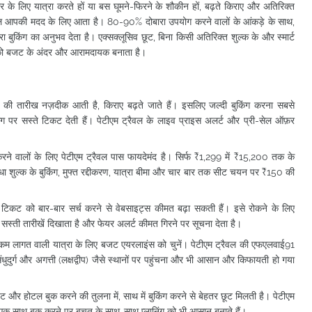
 के लिए यात्रा करते हों या बस घूमने-फिरने के शौकीन हों, बढ़ते किराए और
अतिरिक्त
रैवल आपकी मदद के लिए आता है। 80-90% दोबारा उपयोग करने वालों के आंकड़े के साथ,
 बुकिंग का अनुभव देता है। एक्सक्लूसिव छूट, बिना किसी अतिरिक्त शुल्क के और स्मार्ट
यों को बजट के अंदर और आरामदायक बनाता है।
्रा की तारीख नज़दीक आती है, किराए बढ़ते जाते हैं। इसलिए जल्दी बुकिंग करना सबसे
ग पर सस्ते टिकट देती हैं। पेटीएम ट्रैवल के लाइव प्राइस अलर्ट और प्री-सेल ऑफ़र
करने वालों के लिए पेटीएम ट्रैवल पास फायदेमंद है। सिर्फ ₹1,299 में ₹15,200 तक के
विधा शुल्क के बुकिंग, मुफ्त रद्दीकरण, यात्रा बीमा और चार बार तक सीट चयन पर ₹150 की
 ही टिकट को बार-बार सर्च करने से वेबसाइट्स कीमत बढ़ा सकती हैं। इसे रोकने के लिए
ंडर सस्ती तारीखें दिखाता है और फेयर अलर्ट कीमत गिरने पर सूचना देता है।
्रा: कम लागत वाली यात्रा के लिए बजट एयरलाइंस को चुनें। पेटीएम ट्रैवल की एफएलवाई91
 सिंधुदुर्ग और अगत्ती (लक्षद्वीप) जैसे स्थानों पर पहुंचना और भी आसान और किफायती हो गया
र होटल बुक करने की तुलना में, साथ में बुकिंग करने से बेहतर छूट मिलती है। पेटीएम
 एक साथ बुक करने पर बचत के साथ-साथ प्लानिंग को भी आसान बनाते हैं।