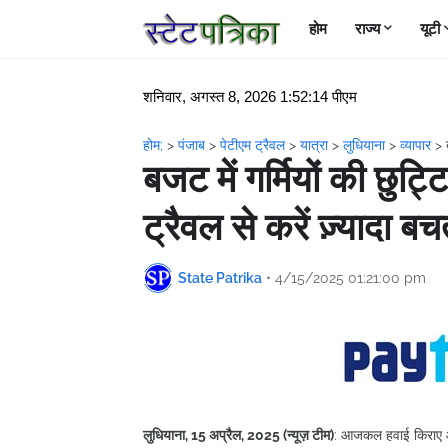
होम
राज्य
यूटी
शनिवार, अगस्त 8, 2026 1:52:14 पीएम
होम;
>
पंजाब
>
पेटीएम ट्रैवल
>
यात्रा
>
लुधियाना
>
व्यापार
>
बजट में गर्मियों की छुट्ट
ट्रैवल से करें ज़्यादा ब
State Patrika
•
4/15/2025 01:21:00 pm
लुधियाना, 15 अप्रैल, 2025 (न्यूज़ टीम)
: आजकल हवाई किराए आसम