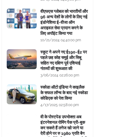
वीएफएस ग्लोबल को भारतीयों और
96 अन्य देशों के लोगों के लिए नई
इंडोनेशिया ई-वीजा ऑन
अराइवल सेवा प्रदान करने के
लिए अपॉइंट किया गया
10/21/2024 04:40:00 pm
स्कूट ने अपने नए ई190-ई2 पर
पहले छह कोह समुई और सिबू
सहित नए दक्षिण पूर्व एशियाई
गंतव्यों की शुरूआत की
3/06/2024 02:26:00 pm
स्कोडा ऑटो इंडिया ने काइलैक
के सफल लॉन्च के बाद नई स्कोडा
कोडिएक को पेश किया
4/17/2025 02:58:00 pm
वी के पोस्टपेड उपभोक्ता अब
इंटरनेशनल रोमिंग पैक प्री-बुक
कर सकते हैं लगेज खो जाने या
देरी होने पर रु 1980 प्रति बैग