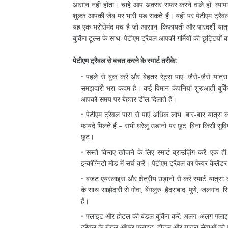
आसान नहीं होता। चाहे आप अक्सर सफर करने वाले हों, व्यापार
शुल्क आपकी जेब पर भारी पड़ सकते हैं। यहीं पर पेटीएम ट्
यह एक भरोसेमंद मंच है जो आसान, किफायती और पारदर्शी यात्रा
बुकिंग टूल्स के साथ, पेटीएम ट्रैवल आपकी गर्मियों की छुट्टि
पेटीएम ट्रैवल से बचत करने के स्मार्ट तरीके:
पहले से बुक करें और बेहतर रेट्स पाएं: जैसे-जैसे यात
समझदारी भरा कदम है। कई विमान कंपनियां शुरुआती बुकिं
आपको समय पर बेहतर डील दिलाते हैं।
पेटीएम ट्रैवल पास से पाएं अधिक लाभ: बार-बार यात्रा 
फायदे मिलते हैं – सभी घरेलू उड़ानों पर छूट, बिना किसी सु
छूट।
सस्ते किराए खोजने के लिए स्मार्ट ब्राउज़िंग करें: एक
इन्कॉग्निटो मोड में सर्च करें। पेटीएम ट्रैवल का फेयर कैले
बजट एयरलाइंस और क्षेत्रीय उड़ानों से करें स्मार्ट यात
के साथ साझेदारी से गोवा, बेंगलुरु, हैदराबाद, पुणे, जलगांव,
है।
फ्लाइट और होटल की बंडल बुकिंग करें: अलग-अलग फ्लाइट औ
ट्रैवल के बंडल ऑफ़र फ्लाइट, होटल और यात्रा सेवाओं को