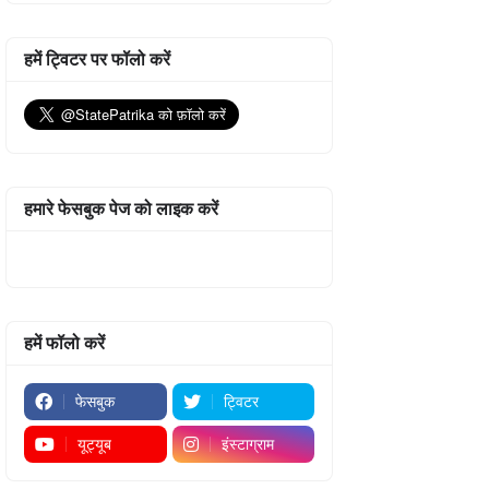
हमें ट्विटर पर फॉलो करें
हमारे फेसबुक पेज को लाइक करें
हमें फॉलो करें
फेसबुक
ट्विटर
यूट्यूब
इंस्टाग्राम