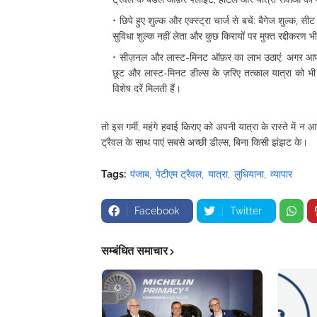
छिपे हुए शुल्क और एक्स्ट्रा चार्ज से बचें: बैगेज शुल्क,
सुविधा शुल्क नहीं लेता और कुछ किरायों पर मुफ्त रद्दीकरण भी
सीज़नल और लास्ट-मिनट ऑफ़र का लाभ उठाएं: अगर आपने पहल
छूट और लास्ट-मिनट डील्स के ज़रिए तत्काल यात्रा को भी बज
विशेष दरें मिलती हैं।
तो इस गर्मी, महंगे हवाई किराए को अपनी यात्रा के रास्ते में न
ट्रैवल के साथ पाएं सबसे अच्छी डील्स, बिना किसी झंझट के।
Tags:
पंजाब
पेटीएम ट्रैवल
यात्रा
लुधियाना
व्यापार
Facebook
Twitter
सम्बंधित समाचार