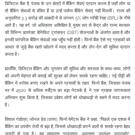
डिजिटल बैंक है, पंजाब के उन क्षेत्रों में बैंकिंग सेवाएं प्रदान करता है जहाँ लोग या
तो बैंकिंग सेवाओं से वंचित हैं या उन्हें पर्याप्त बैंकिंग सेवाएं नहीं
मिलतीं। राज्य की
अनुमानित 3.3 करोड़ की आबादी में से लगभग 5% लोग गरीबी रेखा (BPL) के नीचे
आते हैं। यह वर्ग, जो अधिकतर अशिक्षित है, मुख्य रूप से केंद्र और राज्य सरकार
की विभिन्न डायरेक्ट बेनिफिट ट्रांसफर (DBT) योजनाओं के अंतर्गत आता है और
इनकी पारंपरिक बैंकिंग सेवाओं तक पहुँच नहीं होती। फिनो बैंक ऐसे नए ग्राहकों को
आधार से जुड़े बैंक खाते खोलने में मदद करता है और लेन-देन की सुविधा प्रदान
करता है।
हालाँकि, डिजिटल बैंकिंग और भुगतान की सुविधा और सरलता के साथ-साथ, लोगों
को अपनी मेहनत की कमाई की सुरक्षा को लेकर सतर्क रहना चाहिए। नई पीढ़ी की
बैंकिंग में भरोसा बनाए रखने के अपने प्रयासों के तहत, फिनो बैंक, जिसका पंजाब
भर में 4500 से अधिक मर्चेंट्स का बड़ा नेटवर्क है, ने एक ग्राहक जागरूकता
अभियान शुरू किया है, जिसका उद्देश्य लोगों को धोखाधड़ी से बचने में मदद करना
है।
विशाल गंडोत्रा, जोनल हेड (उत्तर), फिनो पेमेंट्स बैंक ने कहा, “पिछले एक दशक में
बैंकिंग का उपयोग तेजी से बढ़ा है, जिससे धोखाधड़ी करने वालों से सतर्क रहना बेहद
ज़रूरी हो गया है। हम ज़्यादातर गुरदासपुर, अमृतसर, जालंधर, पठानकोट,