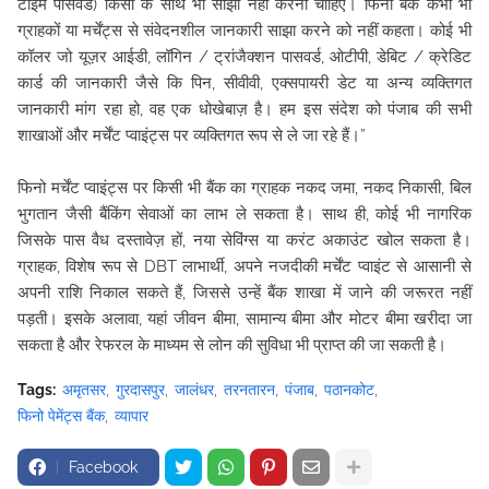
टाइम पासवर्ड) किसी के साथ भी साझा नहीं करनी चाहिए। फिनो बैंक कभी भी
ग्राहकों या मर्चेंट्स से संवेदनशील जानकारी साझा करने को नहीं कहता। कोई भी
कॉलर जो यूज़र आईडी, लॉगिन / ट्रांजैक्शन पासवर्ड, ओटीपी, डेबिट / क्रेडिट
कार्ड की जानकारी जैसे कि पिन, सीवीवी, एक्सपायरी डेट या अन्य व्यक्तिगत
जानकारी मांग रहा हो, वह एक धोखेबाज़ है। हम इस संदेश को पंजाब की सभी
शाखाओं और मर्चेंट प्वाइंट्स पर व्यक्तिगत रूप से ले जा रहे हैं।”
फिनो मर्चेंट प्वाइंट्स पर किसी भी बैंक का ग्राहक नकद जमा, नकद निकासी, बिल
भुगतान जैसी बैंकिंग सेवाओं का लाभ ले सकता है। साथ ही, कोई भी नागरिक
जिसके पास वैध दस्तावेज़ हों, नया सेविंग्स या करंट अकाउंट खोल सकता है।
ग्राहक, विशेष रूप से DBT लाभार्थी, अपने नजदीकी मर्चेंट प्वाइंट से आसानी से
अपनी राशि निकाल सकते हैं, जिससे उन्हें बैंक शाखा में जाने की जरूरत नहीं
पड़ती। इसके अलावा, यहां जीवन बीमा, सामान्य बीमा और मोटर बीमा खरीदा जा
सकता है और रेफरल के माध्यम से लोन की सुविधा भी प्राप्त की जा सकती है।
Tags:
अमृतसर
गुरदासपुर
जालंधर
तरनतारन
पंजाब
पठानकोट
फिनो पेमेंट्स बैंक
व्यापार
Facebook