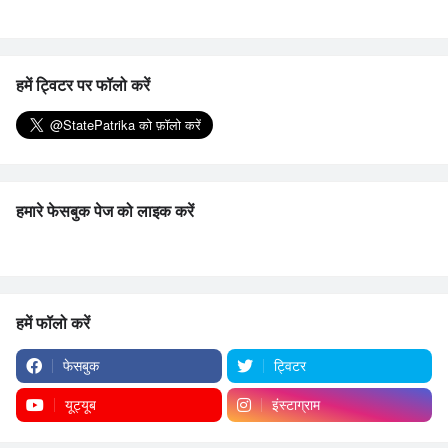
हमें ट्विटर पर फॉलो करें
हमारे फेसबुक पेज को लाइक करें
हमें फॉलो करें
फेसबुक
ट्विटर
यूट्यूब
इंस्टाग्राम