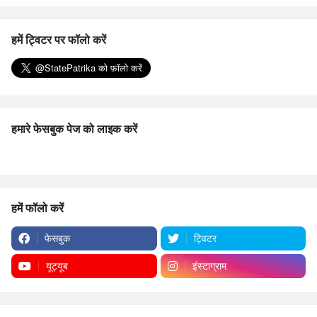
हमें ट्विटर पर फॉलो करें
हमारे फेसबुक पेज को लाइक करें
हमें फॉलो करें
फेसबुक
ट्विटर
यूट्यूब
इंस्टाग्राम