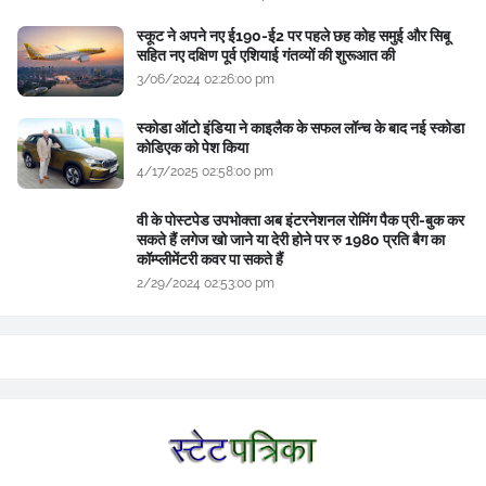
स्कूट ने अपने नए ई190-ई2 पर पहले छह कोह समुई और सिबू
सहित नए दक्षिण पूर्व एशियाई गंतव्यों की शुरूआत की
3/06/2024 02:26:00 pm
स्कोडा ऑटो इंडिया ने काइलैक के सफल लॉन्च के बाद नई स्कोडा
कोडिएक को पेश किया
4/17/2025 02:58:00 pm
वी के पोस्टपेड उपभोक्ता अब इंटरनेशनल रोमिंग पैक प्री-बुक कर
सकते हैं लगेज खो जाने या देरी होने पर रु 1980 प्रति बैग का
कॉम्प्लीमेंटरी कवर पा सकते हैं
2/29/2024 02:53:00 pm