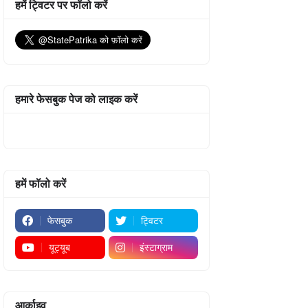
हमें ट्विटर पर फॉलो करें
हमारे फेसबुक पेज को लाइक करें
हमें फॉलो करें
फेसबुक
ट्विटर
यूट्यूब
इंस्टाग्राम
आर्काइव