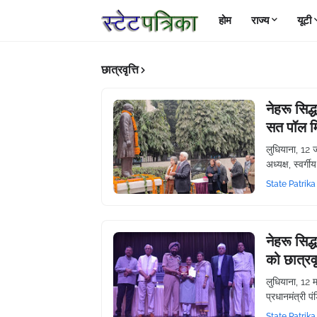
होम
राज्य
यूटी
छात्रवृत्ति
नेहरू सिद्
सत पॉल मि
लुधियाना, 12 
अध्यक्ष, स्वर्ग
State Patrika
नेहरू सिद्ध
को छात्रवृ
लुधियाना, 12 म
प्रधानमंत्री 
State Patrika