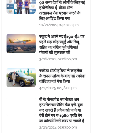
96 अन्य देशों के लोगों के लिए नई
इंडोनेशिया ई-वीजा ऑन
अराइवल सेवा प्रदान करने के
लिए अपॉइंट किया गया
10/21/2024 04:40:00 pm
स्कूट ने अपने नए ई190-ई2 पर
पहले छह कोह समुई और सिबू
सहित नए दक्षिण पूर्व एशियाई
गंतव्यों की शुरूआत की
3/06/2024 02:26:00 pm
स्कोडा ऑटो इंडिया ने काइलैक
के सफल लॉन्च के बाद नई स्कोडा
कोडिएक को पेश किया
4/17/2025 02:58:00 pm
वी के पोस्टपेड उपभोक्ता अब
इंटरनेशनल रोमिंग पैक प्री-बुक
कर सकते हैं लगेज खो जाने या
देरी होने पर रु 1980 प्रति बैग
का कॉम्प्लीमेंटरी कवर पा सकते हैं
2/29/2024 02:53:00 pm