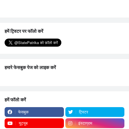
हमें ट्विटर पर फॉलो करें
हमारे फेसबुक पेज को लाइक करें
हमें फॉलो करें
फेसबुक
ट्विटर
यूट्यूब
इंस्टाग्राम