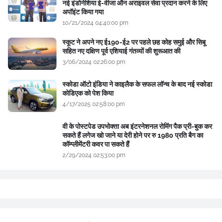
नई इंडोनेशिया ई-वीजा ऑन अराइवल सेवा प्रदान करने के लिए
अपॉइंट किया गया
10/21/2024 04:40:00 pm
स्कूट ने अपने नए ई190-ई2 पर पहले छह कोह समुई और सिबू
सहित नए दक्षिण पूर्व एशियाई गंतव्यों की शुरूआत की
3/06/2024 02:26:00 pm
स्कोडा ऑटो इंडिया ने काइलैक के सफल लॉन्च के बाद नई स्कोडा
कोडिएक को पेश किया
4/17/2025 02:58:00 pm
वी के पोस्टपेड उपभोक्ता अब इंटरनेशनल रोमिंग पैक प्री-बुक कर
सकते हैं लगेज खो जाने या देरी होने पर रु 1980 प्रति बैग का
कॉम्प्लीमेंटरी कवर पा सकते हैं
2/29/2024 02:53:00 pm