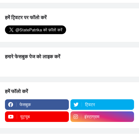
हमें ट्विटर पर फॉलो करें
हमारे फेसबुक पेज को लाइक करें
हमें फॉलो करें
फेसबुक
ट्विटर
यूट्यूब
इंस्टाग्राम