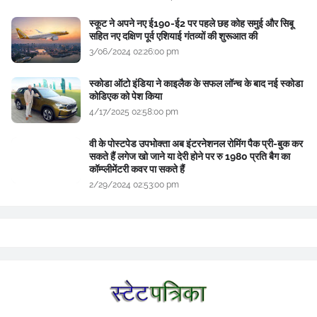
स्कूट ने अपने नए ई190-ई2 पर पहले छह कोह समुई और सिबू
सहित नए दक्षिण पूर्व एशियाई गंतव्यों की शुरूआत की
3/06/2024 02:26:00 pm
स्कोडा ऑटो इंडिया ने काइलैक के सफल लॉन्च के बाद नई स्कोडा
कोडिएक को पेश किया
4/17/2025 02:58:00 pm
वी के पोस्टपेड उपभोक्ता अब इंटरनेशनल रोमिंग पैक प्री-बुक कर
सकते हैं लगेज खो जाने या देरी होने पर रु 1980 प्रति बैग का
कॉम्प्लीमेंटरी कवर पा सकते हैं
2/29/2024 02:53:00 pm