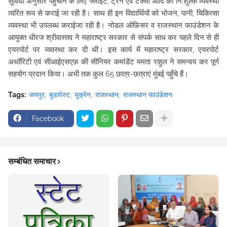
सुविधा अनुसार पहुंचाने के लिए फ्लाइट, ट्रेन एवं टैक्सी आदि की नि:शुल्क व्यवस्था
त्वरित रूप से कराई जा रही है। साथ ही इन विद्यार्थियों को भोजन, पानी, चिकित्सा
व्यवस्था भी उपलब्ध कराईजा रही है। नोडल ऑफ़िसर व राजस्थान फाउंडेशन के
आयुक्त धीरज श्रीवास्तव ने महाराष्ट्र सरकार से संपर्क साध कर पहले दिन से ही
एयरपोर्ट पर व्यवस्था कर दी थी। इस कार्य में महाराष्ट्र सरकार, एयरपोर्ट
अथॉरिटी एवं सीआईएसएफ़ की सीनियर कमांडेंट ममता राहुल ने समन्वय कर पूर्ण
सहयोग प्रदान किया। अभी तक कुल 65 छात्र-छत्राएं मुंबई पहुँचे हैं।
Tags:
जयपुर
बुडापेस्ट
यूक्रेन
राजस्थान
राजस्थान फाउंडेशन
Facebook
सम्बंधित समाचार