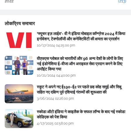
2022
(213)
लोकप्रिय समाचार
‘फ्यूचर इज़ लाईव’- वी ने इंडिया मोबाइल कॉन्ग्रेस 2024 में किया
इनोवेशन, टेक्नोलॉजी और कनेक्टिविटी की क्षमता का प्रदर्शन
10/17/2024 04:25:00 pm
वीएफएस ग्लोबल को भारतीयों और 96 अन्य देशों के लोगों के लिए
नई इंडोनेशिया ई-वीजा ऑन अराइवल सेवा प्रदान करने के लिए
अपॉइंट किया गया
10/21/2024 04:40:00 pm
स्कूट ने अपने नए ई190-ई2 पर पहले छह कोह समुई और सिबू
सहित नए दक्षिण पूर्व एशियाई गंतव्यों की शुरूआत की
3/06/2024 02:26:00 pm
स्कोडा ऑटो इंडिया ने काइलैक के सफल लॉन्च के बाद नई स्कोडा
कोडिएक को पेश किया
4/17/2025 02:58:00 pm