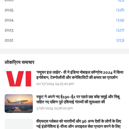
2025
(116)
2024
(119)
2023
(127)
2022
(213)
लोकप्रिय समाचार
‘फ्यूचर इज़ लाईव’- वी ने इंडिया मोबाइल कॉन्ग्रेस 2024 में किया
इनोवेशन, टेक्नोलॉजी और कनेक्टिविटी की क्षमता का प्रदर्शन
10/17/2024 04:25:00 pm
स्कूट ने अपने नए ई190-ई2 पर पहले छह कोह समुई और सिबू
सहित नए दक्षिण पूर्व एशियाई गंतव्यों की शुरूआत की
3/06/2024 02:26:00 pm
वीएफएस ग्लोबल को भारतीयों और 96 अन्य देशों के लोगों के लिए
नई इंडोनेशिया ई-वीजा ऑन अराइवल सेवा प्रदान करने के लिए