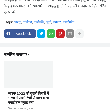
के पहले ही दिन सबसे ज्यादा बिकने वाला स्मार्टफोन बन गया। दूसरी ओर, आइकू
के हाई परफॉमेन्स वाले स्मार्टफोन - आइकू 9 टी ने 4.5 की शानदार अमेज़ॅन रेटिंग
प्राप्त की।
Tags:
आइकू
चंडीगढ़
टेलीकॉम
यूटी
व्यापार
स्मार्टफोन
Facebook
सम्बंधित समाचार
आइकू 2022 की दूसरी तिमाही में
भारत में सबसे तेजी से बढ़ने वाला
स्मार्टफोन ब्रांड बना
September 26, 2022