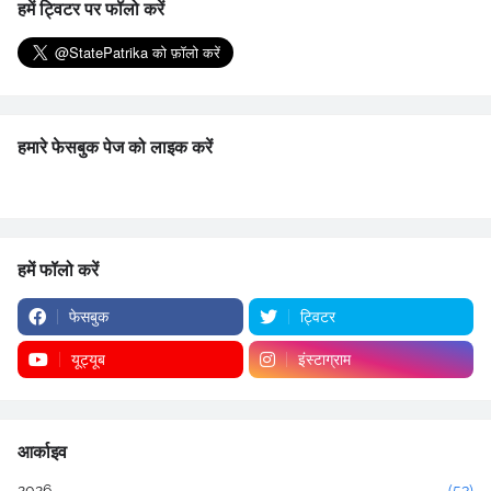
हमें ट्विटर पर फॉलो करें
हमारे फेसबुक पेज को लाइक करें
हमें फॉलो करें
फेसबुक
ट्विटर
यूट्यूब
इंस्टाग्राम
आर्काइव
2026
(53)