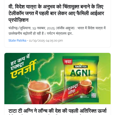
वी, विदेश यात्रा के अनुभव को चिंतामुक्त बनाने के लिए
टेलीकॉम जगत में पहली बार लेकर आए फैमिली आईआर
प्रपोज़िशन
चंडीगढ़/लुधियाना, 19 नवम्बर, 2025 (संजीव आहूजा) : भारत में विदेश यात्रा में
उल्लेखनीय बढ़ोतरी हो रही है। पर्यटन मंत्रालय द्वार…
State Patrika
•
11/19/2025 04:05:00 pm
टाटा टी अग्नि ने लॉन्च की देश की पहली अतिरिक्त ऊर्जा