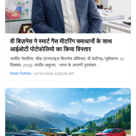
वी बिज़नेस ने स्मार्ट गैस मीटरिंग समाधानों के साथ
आईओटी पोर्टफोलियो का किया विस्तार
अरविंद नेवातिया, चीफ़ एंटरप्राइज़ बिज़नेस ऑफिसर, वी चंडीगढ़/लुधियाना, 12
दिसम्बर, 2025 (संजीव आहूजा) : भारत के अग्रणी दूरसंचार …
State Patrika
•
12/12/2025 03:59:00 pm