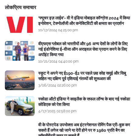
लोकप्रिय समाचार
‘फ्यूचर इज़ लाईव’- वी ने इंडिया मोबाइल कॉन्ग्रेस 2024 में किया
इनोवेशन, टेक्नोलॉजी और कनेक्टिविटी की क्षमता का प्रदर्शन
10/17/2024 04:25:00 pm
वीएफएस ग्लोबल को भारतीयों और 96 अन्य देशों के लोगों के लिए
नई इंडोनेशिया ई-वीजा ऑन अराइवल सेवा प्रदान करने के लिए
अपॉइंट किया गया
10/21/2024 04:40:00 pm
स्कूट ने अपने नए ई190-ई2 पर पहले छह कोह समुई और सिबू
सहित नए दक्षिण पूर्व एशियाई गंतव्यों की शुरूआत की
3/06/2024 02:26:00 pm
स्कोडा ऑटो इंडिया ने काइलैक के सफल लॉन्च के बाद नई स्कोडा
कोडिएक को पेश किया
4/17/2025 02:58:00 pm
वी के पोस्टपेड उपभोक्ता अब इंटरनेशनल रोमिंग पैक प्री-बुक कर
सकते हैं लगेज खो जाने या देरी होने पर रु 1980 प्रति बैग का
कॉम्प्लीमेंटरी कवर पा सकते हैं