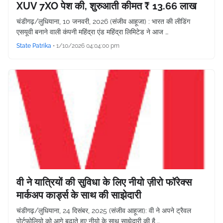
XUV 7XO पेश की, शुरुआती कीमत ₹ 13.66 लाख
चंडीगढ़/लुधियाना, 10 जनवरी, 2026 (संजीव आहूजा) : भारत की लीडिंग
एसयूवी बनाने वाली कंपनी महिंद्रा एंड महिंद्रा लिमिटेड ने आज …
State Patrika
•
1/10/2026 04:04:00 pm
वी ने यात्रियों की सुविधा के लिए नीयो ज़ीरो फॉरेक्स
मार्कअप कार्ड्स के साथ की साझेदारी
चंडीगढ़/लुधियाना, 24 दिसंबर, 2025 (संजीव आहूजा): वी ने अपने ट्रैवल
पोर्टफोलियो को आगे बढ़ाते हुए नीयो के साथ साझेदारी की है,…