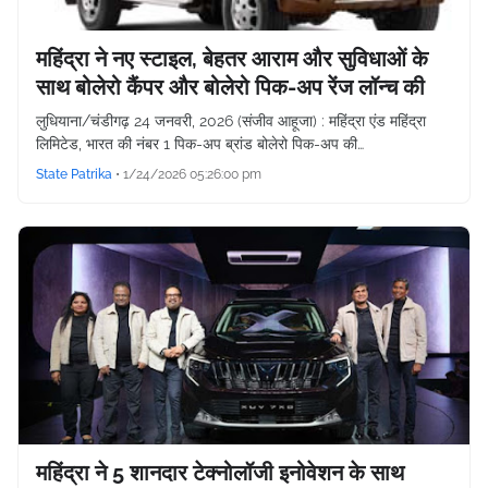
महिंद्रा ने नए स्टाइल, बेहतर आराम और सुविधाओं के
साथ बोलेरो कैंपर और बोलेरो पिक-अप रेंज लॉन्च की
लुधियाना/चंडीगढ़ 24 जनवरी, 2026 (संजीव आहूजा) : महिंद्रा एंड महिंद्रा
लिमिटेड, भारत की नंबर 1 पिक-अप ब्रांड बोलेरो पिक-अप की…
State Patrika
•
1/24/2026 05:26:00 pm
महिंद्रा ने 5 शानदार टेक्नोलॉजी इनोवेशन के साथ