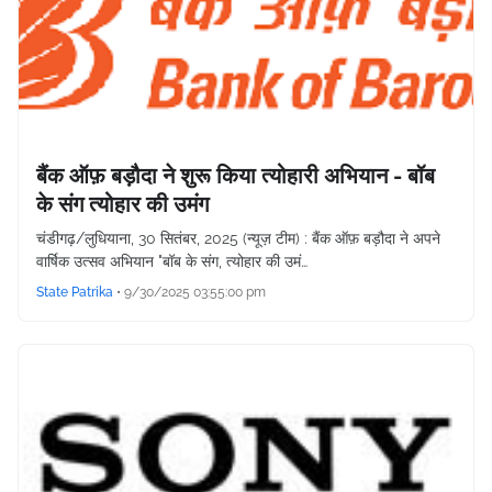
बैंक ऑफ़ बड़ौदा ने शुरू किया त्योहारी अभियान - बॉब
के संग त्योहार की उमंग
चंडीगढ़/लुधियाना, 30 सितंबर, 2025 (न्यूज़ टीम) : बैंक ऑफ़ बड़ौदा ने अपने
वार्षिक उत्सव अभियान "बॉब के संग, त्योहार की उमं…
State Patrika
•
9/30/2025 03:55:00 pm