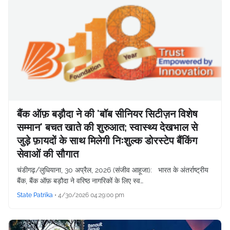
बैंक ऑफ़ बड़ौदा ने की 'बॉब सीनियर सिटीज़न विशेष
सम्मान' बचत खाते की शुरुआत; स्वास्थ्य देखभाल से
जुड़े फ़ायदों के साथ मिलेगी निःशुल्क डोरस्टेप बैंकिंग
सेवाओं की सौगात
चंडीगढ़/लुधियाना, 30 अप्रैल, 2026 (संजीव आहूजा): भारत के अंतर्राष्ट्रीय
बैंक, बैंक ऑफ़ बड़ौदा ने वरिष्ठ नागरिकों के लिए स्व…
State Patrika
•
4/30/2026 04:29:00 pm