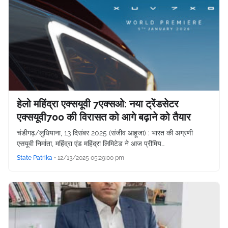
हेलो महिंद्रा एक्सयूवी 7एक्सओ: नया ट्रेंडसेटर
एक्सयूवी700 की विरासत को आगे बढ़ाने को तैयार
चंडीगढ़/लुधियाना, 13 दिसंबर 2025 (संजीव आहूजा) : भारत की अग्रणी
एसयूवी निर्माता, महिंद्रा एंड महिंद्रा लिमिटेड ने आज प्रीमिय…
State Patrika
•
12/13/2025 05:29:00 pm