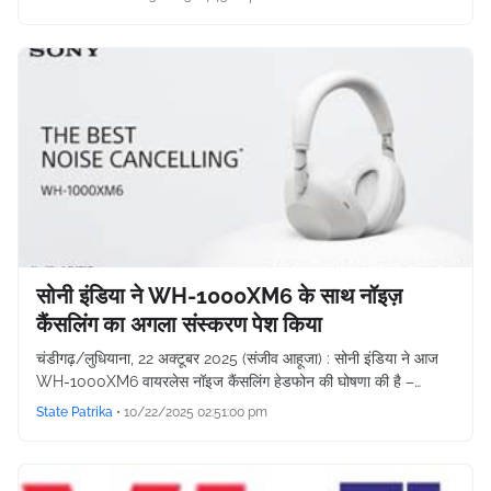
सोनी इंडिया ने WH-1000XM6 के साथ नॉइज़
कैंसलिंग का अगला संस्करण पेश किया
चंडीगढ़/लुधियाना, 22 अक्टूबर 2025 (संजीव आहूजा) : सोनी इंडिया ने आज
WH-1000XM6 वायरलेस नॉइज कैंसलिंग हेडफोन की घोषणा की है –…
State Patrika
•
10/22/2025 02:51:00 pm