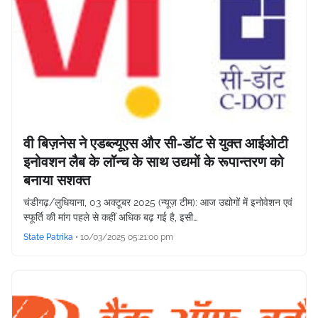
वी बिज़नेस ने एडब्ल्यूएस और सी-डॉट से युक्त आईओटी
इनोवशन लैब के लॉन्च के साथ उद्यमों के रूपान्तरण को
बनाया सशक्त
चंडीगढ़/लुधियाना, 03 अक्टूबर 2025 (न्यूज़ टीम): आज उद्योगों में इनोवेशन एवं
स्फूर्ति की मांग पहले से कहीं अधिक बढ़ गई है, इसी…
State Patrika
•
10/03/2025 05:21:00 pm