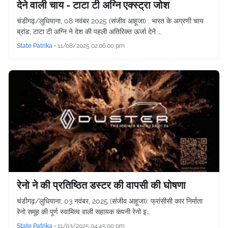
देने वाली चाय - टाटा टी अग्नि एक्स्ट्रा जोश
चंडीगढ़/लुधियाना, 08 नवंबर 2025 (संजीव आहूजा) : भारत के अग्रणी चाय
ब्रांड, टाटा टी अग्नि ने देश की पहली अतिरिक्त ऊर्जा देने …
State Patrika
•
11/08/2025 02:06:00 pm
रेनो ने की प्रतिष्ठित डस्टर की वापसी की घोषणा
चंडीगढ़/लुधियाना; 03 नवंबर, 2025 (संजीव आहूजा): फ्रांसीसी कार निर्माता
रेनो समूह की पूर्ण स्वामित्व वाली सहायक कंपनी रेनो इ…
State Patrika
•
11/03/2025 04:45:00 pm