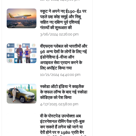
स्कूट ने अपने नए ई190-ई2 पर
पहले छह कोह समुई और सिबू
सहित नए दक्षिण पूर्व एशियाई
गंतव्यों की शुरूआत की
3/06/2024 02:26:00 pm
वीएफएस ग्लोबल को भारतीयों और
96 अन्य देशों के लोगों के लिए नई
इंडोनेशिया ई-वीजा ऑन
अराइवल सेवा प्रदान करने के
लिए अपॉइंट किया गया
10/21/2024 04:40:00 pm
स्कोडा ऑटो इंडिया ने काइलैक
के सफल लॉन्च के बाद नई स्कोडा
कोडिएक को पेश किया
4/17/2025 02:58:00 pm
वी के पोस्टपेड उपभोक्ता अब
इंटरनेशनल रोमिंग पैक प्री-बुक
कर सकते हैं लगेज खो जाने या
देरी होने पर रु 1980 प्रति बैग