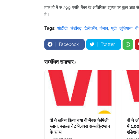
हाल ही में रु 299 प्रति मेंबर के अतिरिक्त शुल्क पर कुल आठ स
है।
Tags:
ओटीटी
चंडीगढ़
टेलीकॉम
पंजाब
यूटी
लुधियाना
वी
Facebook
Twitter
सम्बंधित समाचार
वी ने लॉन्च किया नया वी मैक्स फैमिली
वी ने ल
प्लान, बंडल्ड नेटफ्लिक्स सब्सक्रिप्शन
में 1,
के साथ
एडिशन 