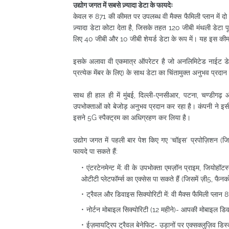
उद्योग जगत में सबसे ज़्यादा डेटा के फायदेः
केवल रु 871 की कीमत पर उपलब्ध वी मैक्स फैमिली प्लान में दो
ज़्यादा डेटा कोटा देता है, जिसके तहत 120 जीबी मंथली डेटा पू
लिए 40 जीबी और 10 जीबी शेयर्ड डेटा के रूप में। यह इस कीम
इसके अलावा वी एकमात्र ऑपरेटर है जो अनलिमिटेड नाईट 
प्रत्येक मेंबर के लिए) के साथ डेटा का चिंतामुक्त अनुभव प्रदा
साथ ही हाल ही में मुंबई, दिल्ली-एनसीआर, पटना, चण्डीगढ़
उपभोक्ताओं को बेजोड़ अनुभव प्रदान कर रहा है। कंपनी ने इस
इसने 5G स्पैक्ट्रम का अधिग्रहण कर लिया है।
उद्योग जगत में पहली बार पेश किए गए ‘चॉइस’ प्रपोज़िशन (ज
फायदे पा सकते हैं:
एंटरटेनमेन्ट में: वी के उपभोक्ता एमज़ॉन प्राइम, जियोहॉटस्
ओटीटी प्लेटफॉर्म्स का एक्सेस पा सकते हैं (जिसमें ज़ी5, फै
ट्रैवल और डिवाइस सिक्योरिटी में: वी मैक्स फैमिली प्लान 8
नोर्टन मोबाइल सिक्योरिटी (12 महीने)- आपकी मोबाइल डिवाइ
ईज़मायट्रिप ट्रैवल बेनेफिट- उड़ानों पर एक्सक्लुज़िव डिस्क