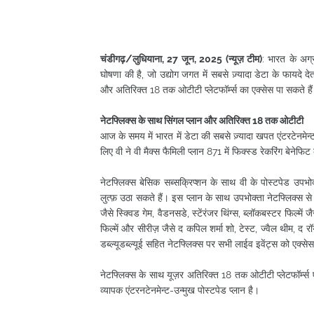
चंडीगढ़/लुधियाना, 27 जून, 2025 (न्यूज़ टीम)
: भारत के अग्र
घोषणा की है, जो उद्योग जगत में सबसे ज़्यादा डेटा के फायदे 
और अतिरिक्त 18 तक ओटीटी प्लेटफॉर्म्स का एक्सेस पा सकते है
नेटफ्लिक्स के साथ सिंगल प्लान और अतिरिक्त 18 तक ओटीटी
आज के समय में भारत में डेटा की सबसे ज़्यादा खपत एंटरटेनमेन्ट
लिए वी ने वी मैक्स फैमिली प्लान 871 में फिक्स्ड रेकरिंग बेनेफि
नेटफ्लिक्स बेसिक सब्सक्रिप्शन के साथ वी के पोस्टपेड उपभ
लुत्फ़ उठा सकते हैं। इस प्लान के साथ उपभोक्ता नेटफ्लिक्स से
जैसे स्क्विड गेम, वैडनसडे, स्टेंरंजर थिंग्स, ब्लॉकबस्टर फिल
फिल्में और सीरीज़ जैसे द कपिल शर्मा शो, टेस्ट, ज्वैल थीम, द रॉ
डब्ल्यूडब्ल्यूई सहित नेटफ्लिक्स पर सभी लाईव इवेंट्स को एक्से
नेटफ्लिक्स के साथ यूज़र अतिरिक्त 18 तक ओटीटी प्लेटफॉर्म्स एक
व्यापक एंटरनटेनमेन्ट-उन्मुख पोस्टपेड प्लान है।