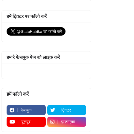
हमें ट्विटर पर फॉलो करें
हमारे फेसबुक पेज को लाइक करें
हमें फॉलो करें
फेसबुक
ट्विटर
यूट्यूब
इंस्टाग्राम