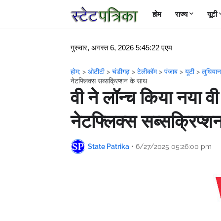
होम
राज्य
यूटी
गुरुवार, अगस्त 6, 2026 5:45:22 एएम
होम;
>
ओटीटी
>
चंडीगढ़
>
टेलीकॉम
>
पंजाब
>
यूटी
>
लुधिया
नेटफ्लिक्स सब्सक्रिप्शन के साथ
वी ने लॉन्च किया नया वी 
नेटफ्लिक्स सब्सक्रिप्श
State Patrika
•
6/27/2025 05:26:00 pm