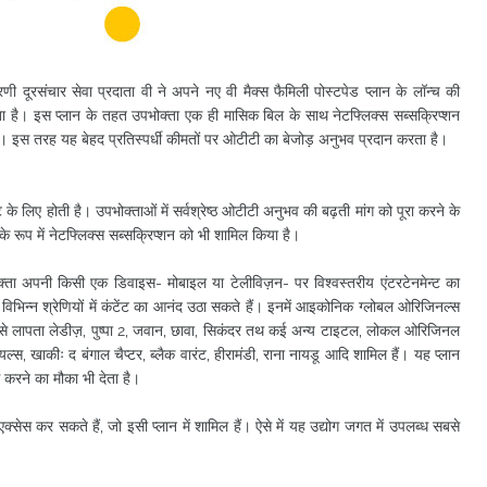
णी दूरसंचार सेवा प्रदाता वी ने अपने नए वी मैक्स फैमिली पोस्टपेड प्लान के लॉन्च की
देता है। इस प्लान के तहत उपभोक्ता एक ही मासिक बिल के साथ नेटफ्लिक्स सब्सक्रिप्शन
ं। इस तरह यह बेहद प्रतिस्पर्धी कीमतों पर ओटीटी का बेजोड़ अनुभव प्रदान करता है।
 के लिए होती है। उपभोक्ताओं में सर्वश्रेष्ठ ओटीटी अनुभव की बढ़ती मांग को पूरा करने के
ट के रूप में नेटफ्लिक्स सब्सक्रिप्शन को भी शामिल किया है।
ोक्ता अपनी किसी एक डिवाइस- मोबाइल या टेलीविज़न- पर विश्वस्तरीय एंटरटेनमेन्ट का
 विभिन्न श्रेणियों में कंटेंट का आनंद उठा सकते हैं। इनमें आइकोनिक ग्लोबल ओरिजिनल्स
्में जैसे लापता लेडीज़, पुष्पा 2, जवान, छावा, सिकंदर तथ कई अन्य टाइटल, लोकल ओरिजिनल
यल्स, खाकीः द बंगाल चैप्टर, ब्लैक वारंट, हीरामंडी, राना नायडू आदि शामिल हैं। यह प्लान
स करने का मौका भी देता है।
्सेस कर सकते हैं, जो इसी प्लान में शामिल हैं। ऐसे में यह उद्योग जगत में उपलब्ध सबसे