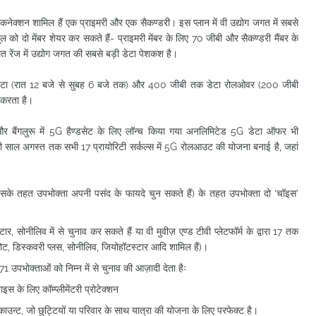
 कनेक्शन शामिल हैं एक प्राइमरी और एक सैकण्डरी। इस प्लान में वी उद्योग जगत में सबसे
ल को दो मेंबर शेयर कर सकते हैं- प्राइमरी मेंबर के लिए 70 जीबी और सैकण्डरी मैंबर के
त रेंज में उद्योग जगत की सबसे बड़ी डेटा पेशकश है।
डेटा (रात 12 बजे से सुबह 6 बजे तक) और 400 जीबी तक डेटा रोलओवर (200 जीबी
न करता है।
 और बैंगलुरू में 5G हैण्डसेट के लिए लॉन्च किया गया अनलिमिटेड 5G डेटा ऑफर भी
ी साल अगस्त तक सभी 17 प्रायोरिटी सर्कल्स में 5G रोलआउट की योजना बनाई है, जहां
िसके तहत उपभोक्ता अपनी पसंद के फायदे चुन सकते हैं) के तहत उपभोक्ता दो ‘चॉइस’
टार, सोनीलिव में से चुनाव कर सकते हैं या वी मुवीज़ एण्ड टीवी प्लेटफॉर्म के द्वारा 17 तक
नकोट, डिस्कवरी प्लस, सोनीलिव, जियोहॉटस्टार आदि शामिल हैं)।
71 उपभोक्ताओं को निम्न में से चुनाव की आज़ादी देता हैः
स के लिए कॉम्प्लीमेंटरी प्रोटेक्शन
ाउन्ट, जो छुट्टियों या परिवार के साथ यात्रा की योजना के लिए परफेक्ट है।