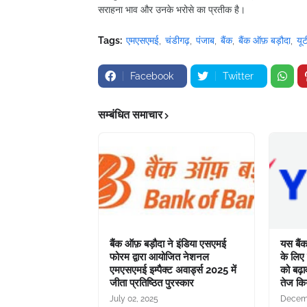
सराहना भाव और उनके भरोसे का प्रतीक है।
Tags:
एमएसएमई
चंडीगढ़
पंजाब
बैंक
बैंक ऑफ़ बड़ौदा
यूट
Facebook
Twitter
सम्बंधित समाचार
बैंक ऑफ़ बड़ौदा ने इंडिया एसएमई
यस बैं
फोरम द्वारा आयोजित नेशनल
के लिए
एमएसएमई इम्पैक्ट अवार्ड्स 2025 में
को बढ़ाव
जीता प्रतिष्ठित पुरस्कार
तेज कि
July 02, 2025
Decemb