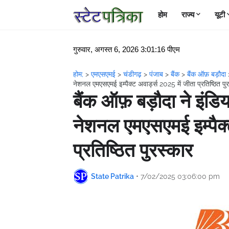
होम
राज्य
यूटी
गुरुवार, अगस्त 6, 2026 3:01:17 पीएम
होम;
>
एमएसएमई
>
चंडीगढ़
>
पंजाब
>
बैंक
>
बैंक ऑफ़ बड़ौदा
नेशनल एमएसएमई इम्पैक्ट अवार्ड्स 2025 में जीता प्रतिष्ठित पु
बैंक ऑफ़ बड़ौदा ने इंड
नेशनल एमएसएमई इम्पैक्
प्रतिष्ठित पुरस्कार
State Patrika
•
7/02/2025 03:06:00 pm