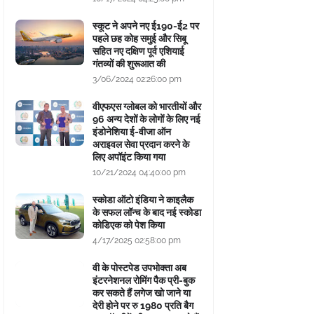
स्कूट ने अपने नए ई190-ई2 पर
पहले छह कोह समुई और सिबू
सहित नए दक्षिण पूर्व एशियाई
गंतव्यों की शुरूआत की
3/06/2024 02:26:00 pm
वीएफएस ग्लोबल को भारतीयों और
96 अन्य देशों के लोगों के लिए नई
इंडोनेशिया ई-वीजा ऑन
अराइवल सेवा प्रदान करने के
लिए अपॉइंट किया गया
10/21/2024 04:40:00 pm
स्कोडा ऑटो इंडिया ने काइलैक
के सफल लॉन्च के बाद नई स्कोडा
कोडिएक को पेश किया
4/17/2025 02:58:00 pm
वी के पोस्टपेड उपभोक्ता अब
इंटरनेशनल रोमिंग पैक प्री-बुक
कर सकते हैं लगेज खो जाने या
देरी होने पर रु 1980 प्रति बैग