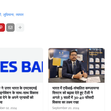
ी
लुधियाना
व्यापार
क ने उत्तर भारत के एमएसएमई
भारत में एपीआई-संचालित कम्प्लायन्स
 इनोवेशन के साथ-साथ विकास
सिस्टम को बढ़ावा देते हुए टैली ने
ा देने के अपने प्रयासों को
अगले 3 सालों में 30-40 फीसदी
या
विकास का लक्ष्य रखा
er 02, 2024
September 20, 2024