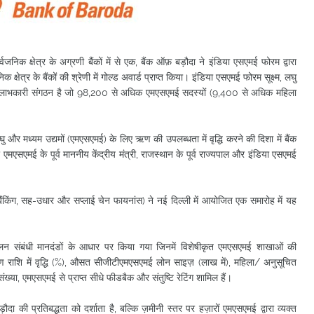
ार्वजनिक क्षेत्र के अग्रणी बैंकों में से एक, बैंक ऑफ़ बड़ौदा ने इंडिया एसएमई फोरम द्वारा
षेत्र के बैंकों की श्रेणी में गोल्ड अवार्ड प्राप्त किया। इंडिया एसएमई फोरम सूक्ष्म, लघु
ैर-लाभकारी संगठन है जो 98,200 से अधिक एमएसएमई सदस्यों (9,400 से अधिक महिला
 लघु और मध्यम उद्यमों (एमएसएमई) के लिए ऋण की उपलब्धता में वृद्धि करने की दिशा में बैंक
मएसएमई के पूर्व माननीय केंद्रीय मंत्री, राजस्थान के पूर्व राज्यपाल और इंडिया एसएमई
बैंकिंग, सह-उधार और सप्लाई चेन फायनांस) ने नई दिल्ली में आयोजित एक समारोह में यह
िचालन संबंधी मानदंडों के आधार पर किया गया जिनमें विशेषीकृत एमएसएमई शाखाओं की
त ऋण राशि में वृद्धि (%), औसत सीजीटीएमएसएमई लोन साइज़ (लाख में), महिला/ अनुसूचित
ख्या, एमएसएमई से प्राप्त सीधे फीडबैक और संतुष्टि रेटिंग शामिल हैं।
दा की प्रतिबद्धता को दर्शाता है, बल्कि ज़मीनी स्तर पर हज़ारों एमएसएमई द्वारा व्यक्त