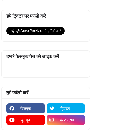
हमें ट्विटर पर फॉलो करें
हमारे फेसबुक पेज को लाइक करें
हमें फॉलो करें
फेसबुक
ट्विटर
यूट्यूब
इंस्टाग्राम