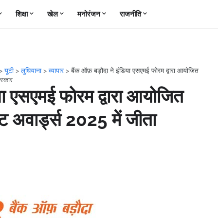
शिक्षा
खेल
मनोरंजन
राजनीति
>
यूटी
>
लुधियाना
>
व्यापार
>
बैंक ऑफ़ बड़ौदा ने इंडिया एसएमई फोरम द्वारा आयोजित
रस्कार
िया एसएमई फोरम द्वारा आयोजित
ट अवार्ड्स 2025 में जीता