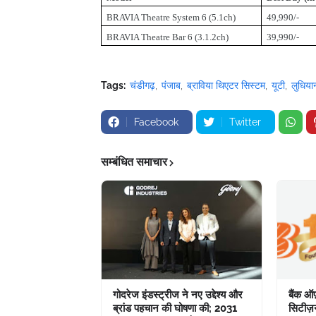
BRAVIA Theatre System 6 (5.1ch)
49,990/-
BRAVIA Theatre Bar 6 (3.1.2ch)
39,990/-
Tags:
चंडीगढ़
पंजाब
ब्राविया थिएटर सिस्टम
यूटी
लुधिया
Facebook
Twitter
सम्बंधित समाचार
गोदरेज इंडस्ट्रीज ने नए उद्देश्य और
बैंक ऑ
ब्रांड पहचान की घोषणा की; 2031
सिटीज़न