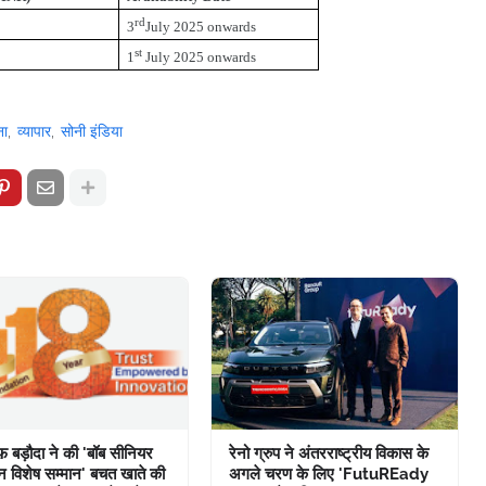
rd
3
July 2025 onwards
st
1
July 2025 onwards
ना
व्यापार
सोनी इंडिया
फ़ बड़ौदा ने की 'बॉब सीनियर
रेनो ग्रुप ने अंतरराष्ट्रीय विकास के
 विशेष सम्मान' बचत खाते की
अगले चरण के लिए 'FutuREady