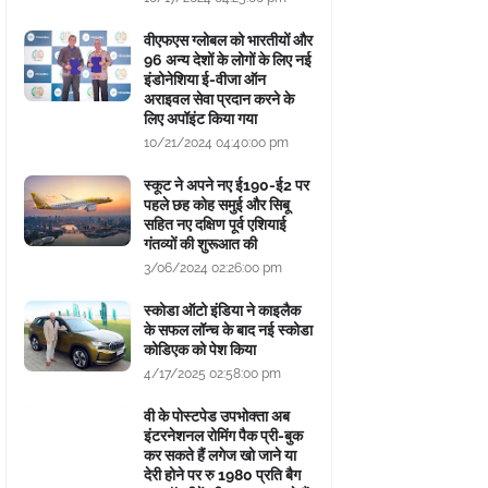
वीएफएस ग्लोबल को भारतीयों और
96 अन्य देशों के लोगों के लिए नई
इंडोनेशिया ई-वीजा ऑन
अराइवल सेवा प्रदान करने के
लिए अपॉइंट किया गया
10/21/2024 04:40:00 pm
स्कूट ने अपने नए ई190-ई2 पर
पहले छह कोह समुई और सिबू
सहित नए दक्षिण पूर्व एशियाई
गंतव्यों की शुरूआत की
3/06/2024 02:26:00 pm
स्कोडा ऑटो इंडिया ने काइलैक
के सफल लॉन्च के बाद नई स्कोडा
कोडिएक को पेश किया
4/17/2025 02:58:00 pm
वी के पोस्टपेड उपभोक्ता अब
इंटरनेशनल रोमिंग पैक प्री-बुक
कर सकते हैं लगेज खो जाने या
देरी होने पर रु 1980 प्रति बैग