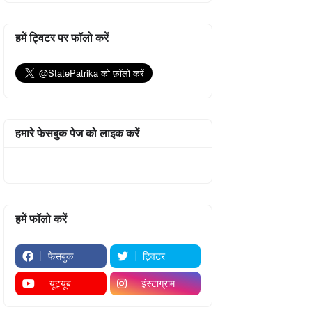
हमें ट्विटर पर फॉलो करें
हमारे फेसबुक पेज को लाइक करें
हमें फॉलो करें
फेसबुक
ट्विटर
यूट्यूब
इंस्टाग्राम