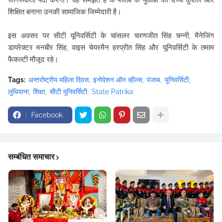
जागरूकता पैदा करेगी। वह समझतें हैं के पंजाब के युवाओं को उच्च कुशल और
शिक्षित बनाना उनकी सामाजिक जिम्मेदारी है।
इस अवसर पर सीटी यूनिवर्सिटी के चांसलर चरणजीत सिंह चन्नी, मैनेजिंग
डायरेक्टर मनबीर सिंह, वाइस चेयरमैन हरप्रीत सिंह और यूनिवर्सिटी के तमाम
फैकल्टी मौजूद रहे।
Tags:
अन्तर्राष्ट्रीय महिला दिवस
इनोवेशन ऑन व्हील्स
पंजाब
यूनिवर्सिटी
लुधियाना
शिक्षा
सीटी यूनिवर्सिटी
State Patrika
Facebook
सम्बंधित समाचार