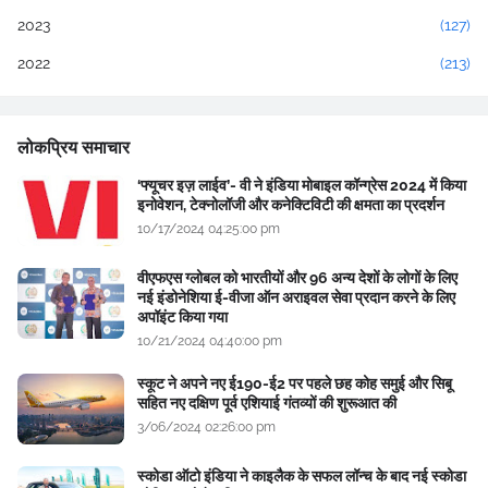
2023
(127)
2022
(213)
लोकप्रिय समाचार
‘फ्यूचर इज़ लाईव’- वी ने इंडिया मोबाइल कॉन्ग्रेस 2024 में किया
इनोवेशन, टेक्नोलॉजी और कनेक्टिविटी की क्षमता का प्रदर्शन
10/17/2024 04:25:00 pm
वीएफएस ग्लोबल को भारतीयों और 96 अन्य देशों के लोगों के लिए
नई इंडोनेशिया ई-वीजा ऑन अराइवल सेवा प्रदान करने के लिए
अपॉइंट किया गया
10/21/2024 04:40:00 pm
स्कूट ने अपने नए ई190-ई2 पर पहले छह कोह समुई और सिबू
सहित नए दक्षिण पूर्व एशियाई गंतव्यों की शुरूआत की
3/06/2024 02:26:00 pm
स्कोडा ऑटो इंडिया ने काइलैक के सफल लॉन्च के बाद नई स्कोडा