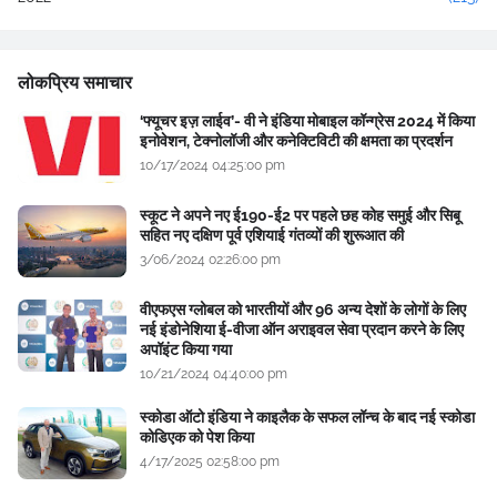
लोकप्रिय समाचार
‘फ्यूचर इज़ लाईव’- वी ने इंडिया मोबाइल कॉन्ग्रेस 2024 में किया
इनोवेशन, टेक्नोलॉजी और कनेक्टिविटी की क्षमता का प्रदर्शन
10/17/2024 04:25:00 pm
स्कूट ने अपने नए ई190-ई2 पर पहले छह कोह समुई और सिबू
सहित नए दक्षिण पूर्व एशियाई गंतव्यों की शुरूआत की
3/06/2024 02:26:00 pm
वीएफएस ग्लोबल को भारतीयों और 96 अन्य देशों के लोगों के लिए
नई इंडोनेशिया ई-वीजा ऑन अराइवल सेवा प्रदान करने के लिए
अपॉइंट किया गया
10/21/2024 04:40:00 pm
स्कोडा ऑटो इंडिया ने काइलैक के सफल लॉन्च के बाद नई स्कोडा
कोडिएक को पेश किया
4/17/2025 02:58:00 pm