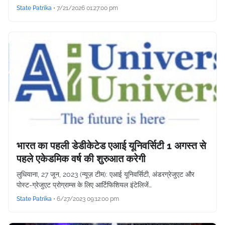
State Patrika
•
7/21/2026 01:27:00 pm
भारत का पहली डेडीकेटेड एआई यूनिवर्सिटी 1 अगस्त से
पहले एकेडमिक वर्ष की शुरुआत करेगी
लुधियाना, 27 जून, 2023 (न्यूज़ टीम): एआई यूनिवर्सिटी, अंडरग्रेजुएट और
पोस्ट-ग्रेजुएट प्रोग्राम्स के लिए आर्टिफिशियल इंटेलिजें…
State Patrika
•
6/27/2023 09:12:00 pm