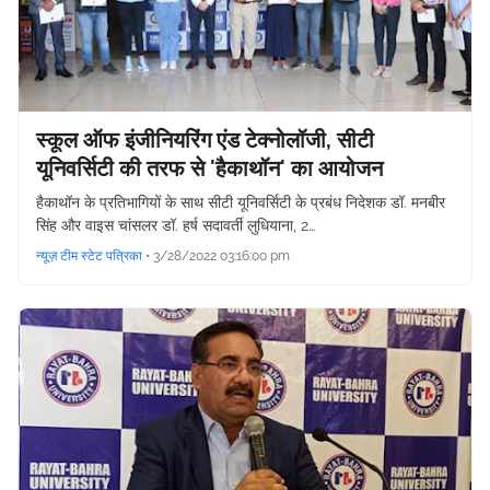
स्कूल ऑफ इंजीनियरिंग एंड टेक्नोलॉजी, सीटी
यूनिवर्सिटी की तरफ से 'हैकाथॉन' का आयोजन
हैकाथॉन के प्रतिभागियों के साथ सीटी यूनिवर्सिटी के प्रबंध निदेशक डॉ. मनबीर
सिंह और वाइस चांसलर डॉ. हर्ष सदावर्ती लुधियाना, 2…
न्यूज़ टीम स्टेट पत्रिका
•
3/28/2022 03:16:00 pm