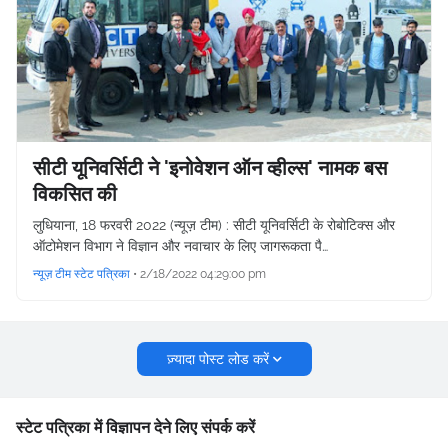
सीटी यूनिवर्सिटी ने 'इनोवेशन ऑन व्हील्स' नामक बस
विकसित की
लुधियाना, 18 फरवरी 2022 (न्यूज़ टीम) : सीटी यूनिवर्सिटी के रोबोटिक्स और
ऑटोमेशन विभाग ने विज्ञान और नवाचार के लिए जागरूकता पै…
न्यूज़ टीम स्टेट पत्रिका
•
2/18/2022 04:29:00 pm
ज़्यादा पोस्ट लोड करें
स्टेट पत्रिका में विज्ञापन देने लिए संपर्क करें