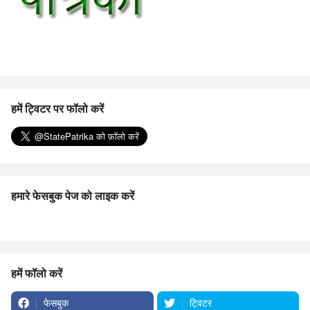
हमें ट्विटर पर फॉलो करें
हमारे फेसबुक पेज को लाइक करें
हमें फॉलो करें
फेसबुक
ट्विटर