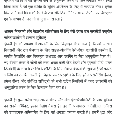
फ्रेमिंग को विषय का सुचारू रूप से अनुसरण करने के लिए लगातार समायोजित
किया जाता है, जो एक व्यक्ति के शूटिंग ऑपरेशन के लिए भी सहायक होगा। ट्रैक
किए जाने वाले विषय को कैमरे के टच-सेंसिटिव मॉनिटर या स्मार्टफोन पर क्रिएटर
ऐप के माध्यम से आसानी से चुना जा सकता है।
आसान निगरानी और बेहतरीन गतिशीलता के लिए वेरी-एंगल टच एलसीडी स्क्रीन
सहित उपयोग में आसान सुविधाएं
ज़ेडवी-ई1 को उपयोग में आसानी के लिए डिज़ाइन किया गया है, जिसमें आसान
निगरानी और टच फ़ंक्शन के लिए साइड-ओपनिंग वेरी-एंगल एलसीडी स्क्रीन है,
जबकि रिकॉर्डिंग और नियंत्रण लेआउट और व्लॉगिंग के लिए अनुकूलित ग्रिप है।
नए वीलॉग कैमरे में सोनी की उच्च क्षमता वाली जेड बैटरी और यूएसबी पीडी (पावर
डिलीवरी) के साथ विस्तारित रिकॉर्डिंग के लिए निर्बाध बिजली की सुविधा है जो फास्ट
चार्जिंग का समर्थन करती है। बेहतर पावर प्रदर्शन के लिए इमेज प्रोसेसिंग इंजन,
इमेज सेंसर और संबंधित सर्किट्री को सभी शूटिंग स्थितियों में पावर इकोनॉमी को
अनुकूलित करने के लिए डिज़ाइन किया गया है।
ज़ेडवी-ई1 फुल-फ्रेम सीएमओएस सेंसर और लेंस इंटरचेंजबिलिटी के साथ दुनिया
का सबसे कॉम्पैक्ट, हल्का वीलॉग कैमरा है। इसकी असाधारण गतिशीलता व्लॉगर्स
को रचनात्मक अभिव्यक्ति के लिए नई क्षमताएं प्रदान करती है। इसमें धूल और