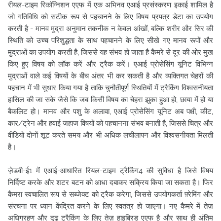
रीयल-टाइम रिकॉग्निशन एएफ में एक अभिनव एआई प्रसंस्करण इकाई शामिल है
जो गतिविधि को सटीक रूप से पहचानने के लिए विषय प्रपत्र डेटा का उपयोग
करती है - मानव मुद्रा अनुमान तकनीक न केवल आंखों, बल्कि शरीर और सिर की
स्थिति को उच्च परिशुद्धता के साथ पहचानने के लिए सीखे गए मानव रूपों और
मुद्राओं का उपयोग करती है, जिससे यह संभव हो जाता है कैमरे से दूर की ओर मुख
किए हुए विषय को लॉक करें और ट्रैक करें। एआई प्रोसेसिंग यूनिट विभिन्न
मुद्राओं वाले कई विषयों के बीच अंतर भी कर सकती है और व्यक्तिगत चेहरों की
पहचान में भी सुधार किया गया है ताकि चुनौतीपूर्ण स्थितियों में ट्रैकिंग विश्वसनीयता
हासिल की जा सके जैसे कि जब किसी विषय का चेहरा झुका हुआ हो, छाया में हो या
बैकलिट हो। मानव और पशु के अलावा, एआई प्रोसेसिंग यूनिट अब पक्षी, कीट,
कार/ट्रेन और हवाई जहाज विषयों को पहचानना संभव बनाती है, जिससे चित्र और
वीडियो दोनों शूट करते समय और भी अधिक लचीलापन और विश्वसनीयता मिलती
है।
ज़ेडवी-ई1 में एआई-आधारित रियल-टाइम ट्रैकिंग4 की सुविधा है जिसे विषय
निर्दिष्ट करके और शटर बटन को आधा दबाकर सक्रिय किया जा सकता है। फिर
कैमरा स्वचालित रूप से सब्जेक्ट को ट्रैक करेगा, जिससे उपयोगकर्ता फ़्रेमिंग और
संरचना पर ध्यान केंद्रित करने के लिए स्वतंत्र हो जाएगा। नए कैमरे में तेज़
अधिग्रहण और दृढ़ ट्रैकिंग के लिए तेज़ हाइब्रिड एएफ है और साथ ही अंतिम