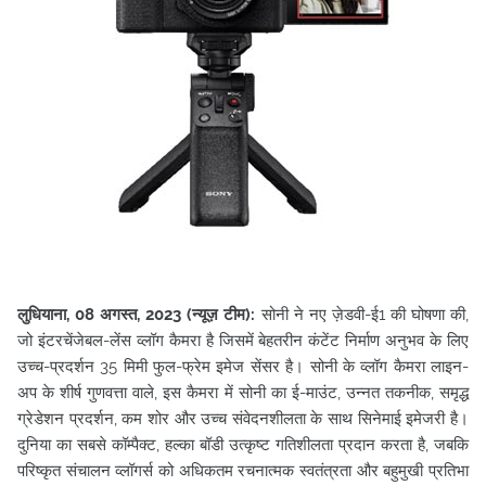
लुधियाना, 08 अगस्त, 2023 (न्यूज़ टीम):
सोनी ने नए ज़ेडवी-ई1 की घोषणा की,
जो इंटरचेंजेबल-लेंस व्लॉग कैमरा है जिसमें बेहतरीन कंटेंट निर्माण अनुभव के लिए
उच्च-प्रदर्शन 35 मिमी फुल-फ्रेम इमेज सेंसर है। सोनी के व्लॉग कैमरा लाइन-
अप के शीर्ष गुणवत्ता वाले, इस कैमरा में सोनी का
ई-माउंट, उन्नत तकनीक, समृद्ध
ग्रेडेशन प्रदर्शन, कम शोर और उच्च संवेदनशीलता के साथ सिनेमाई इमेजरी है।
दुनिया का सबसे कॉम्पैक्ट, हल्का बॉडी उत्कृष्ट गतिशीलता प्रदान करता है, जबकि
परिष्कृत संचालन व्लॉगर्स को अधिकतम रचनात्मक स्वतंत्रता और बहुमुखी प्रतिभा