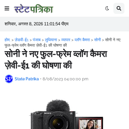
शनिवार, अगस्त 8, 2026 11:01:54 पीएम
होम;
>
ज़ेडवी-ई1
>
पंजाब
>
लुधियाना
>
व्यापार
>
व्लॉग कैमरा
>
सोनी
>
सोनी ने नए
फुल-फ्रेम व्लॉग कैमरा ज़ेवी-ई1 की घोषणा की
सोनी ने नए फुल-फ्रेम व्लॉग कैमरा
ज़ेवी-ई1 की घोषणा की
State Patrika
•
8/08/2023 04:00:00 pm