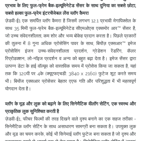
प्रभाव के लिए फुल-फ्रेम बैक-इल्यूमिनेटेड सेंसर के साथ दुनिया का सबसे छोटा,
सबसे हल्का फुल-फ्रेम इंटरचेंजेबल लेंस व्लॉग कैमरा
ज़ेडवी-ई1 एक समर्पित व्लॉग कैमरा है जिसमें लगभग 12.1 प्रभावी मेगापिक्सेल के
साथ 35 मिमी फुल-फ्रेम बैक-इल्यूमिनेटेड सीएमओएस एक्समोर आर™ सेंसर है,
जो उच्च संवेदनशीलता, कम शोर और भव्य बोकेह प्रदान करता है। पिछले प्रकारों
की तुलना में 8 गुना अधिक प्रोसेसिंग पावर के साथ, बियोंज़ एक्सआर™ इमेज
प्रोसेसिंग इंजन उच्च-संवेदनशीलता प्रदर्शन, ग्रेडेशन रेंडरिंग, कॅलर
रिप्रोडक्शन, लो-नॉइज प्रदर्शन व अन्य को बहुत बढ़ा देता है। इमेज सेंसर द्वारा
उत्पन्न डेटा के हाई वॉल्यूम को वास्तविक समय में प्रोसेस किया जा सकता है, यहां
तक कि 120पी पर 4के (क्यूएफएचडी: 3840 x 2160) फुटेज शूट करते समय
भी। बियोंज एक्सआर प्रोसेसर बेहतर एएफ गति और परिशुद्धता में भी महत्वपूर्ण
योगदान देता है।
व्लॉग के मूड और लुक को बढ़ाने के लिए सिनेमैटिक वीलॉग सेटिंग, एक स्वस्थ और
प्राकृतिक लुक सुनिश्चित करती है
ज़ेडवी-ई1, फीचर फिल्मों की तरह दिखने वाले दृश्य बनाने का एक सहज तरीका -
सिनेमैटिक व्लॉग सेटिंग के साथ असाधारण सामग्री बना सकता है। उपयुक्त लुक
और मूड का चयन करके, कोई भी सिनेमाई व्लॉग फुटेज बना सकता है जो दृश्य और