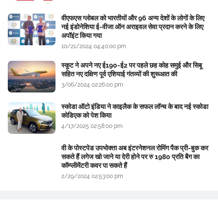
वीएफएस ग्लोबल को भारतीयों और 96 अन्य देशों के लोगों के लिए
नई इंडोनेशिया ई-वीजा ऑन अराइवल सेवा प्रदान करने के लिए
अपॉइंट किया गया
10/21/2024 04:40:00 pm
स्कूट ने अपने नए ई190-ई2 पर पहले छह कोह समुई और सिबू
सहित नए दक्षिण पूर्व एशियाई गंतव्यों की शुरूआत की
3/06/2024 02:26:00 pm
स्कोडा ऑटो इंडिया ने काइलैक के सफल लॉन्च के बाद नई स्कोडा
कोडिएक को पेश किया
4/17/2025 02:58:00 pm
वी के पोस्टपेड उपभोक्ता अब इंटरनेशनल रोमिंग पैक प्री-बुक कर
सकते हैं लगेज खो जाने या देरी होने पर रु 1980 प्रति बैग का
कॉम्प्लीमेंटरी कवर पा सकते हैं
2/29/2024 02:53:00 pm