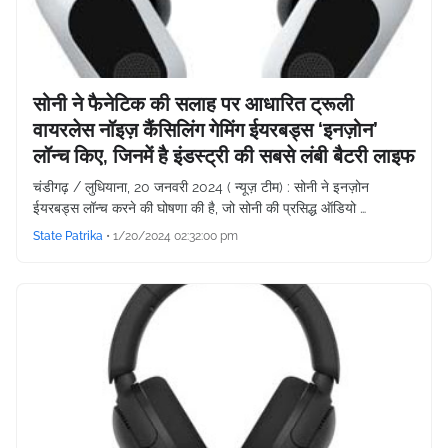
सोनी ने फैनेटिक की सलाह पर आधारित ट्रूली
वायरलेस नॉइज़ कैंसिलिंग गेमिंग ईयरबड्स ‘इनज़ोन’
लॉन्च किए, जिनमें है इंडस्ट्री की सबसे लंबी बैटरी लाइफ
चंडीगढ़ / लुधियाना, 20 जनवरी 2024 ( न्यूज़ टीम) : सोनी ने इनज़ोन
ईयरबड्स लॉन्च करने की घोषणा की है, जो सोनी की प्रसिद्ध ऑडियो …
State Patrika
•
1/20/2024 02:32:00 pm