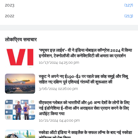
2023
(127)
2022
(213)
लोकप्रिय समाचार
‘फ्यूचर इज़ लाईव’- वी ने इंडिया मोबाइल कॉन्ग्रेस 2024 में किया
इनोवेशन, टेक्नोलॉजी और कनेक्टिविटी की क्षमता का प्रदर्शन
10/17/2024 04:25:00 pm
स्कूट ने अपने नए ई190-ई2 पर पहले छह कोह समुई और सिबू
सहित नए दक्षिण पूर्व एशियाई गंतव्यों की शुरूआत की
3/06/2024 02:26:00 pm
वीएफएस ग्लोबल को भारतीयों और 96 अन्य देशों के लोगों के लिए
नई इंडोनेशिया ई-वीजा ऑन अराइवल सेवा प्रदान करने के लिए
अपॉइंट किया गया
10/21/2024 04:40:00 pm
स्कोडा ऑटो इंडिया ने काइलैक के सफल लॉन्च के बाद नई स्कोडा