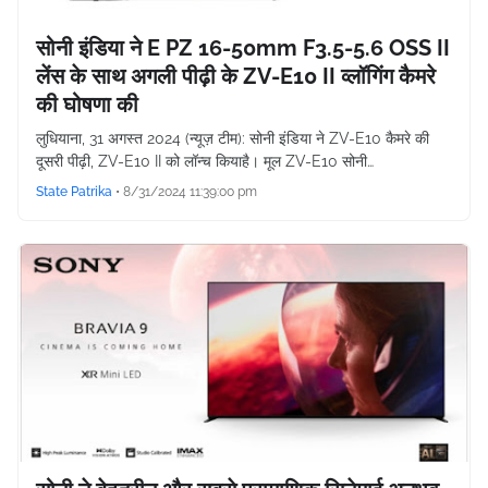
सोनी इंडिया ने E PZ 16-50mm F3.5-5.6 OSS II
लेंस के साथ अगली पीढ़ी के ZV-E10 II व्लॉगिंग कैमरे
की घोषणा की
लुधियाना, 31 अगस्त 2024 (न्यूज़ टीम): सोनी इंडिया ने ZV-E10 कैमरे की
दूसरी पीढ़ी, ZV-E10 II को लॉन्च कियाहै। मूल ZV-E10 सोनी…
State Patrika
•
8/31/2024 11:39:00 pm