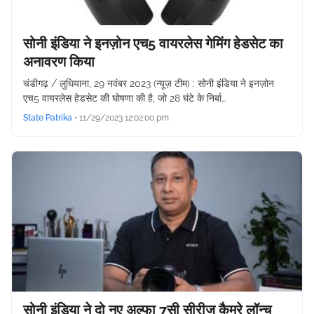
सोनी इंडिया ने इनज़ोन एच5 वायरलेस गेमिंग हेडसेट का
अनावरण किया
चंडीगढ़ / लुधियाना, 29 नवंबर 2023 (न्यूज़ टीम) : सोनी इंडिया ने इनज़ोन
एच5 वायरलेस हेडसेट की घोषणा की है, जो 28 घंटे के निर्बा…
State Patrika
•
11/29/2023 12:02:00 pm
सोनी इंडिया ने दो नए अल्फा 7सी सीरीज कैमरे लॉन्च