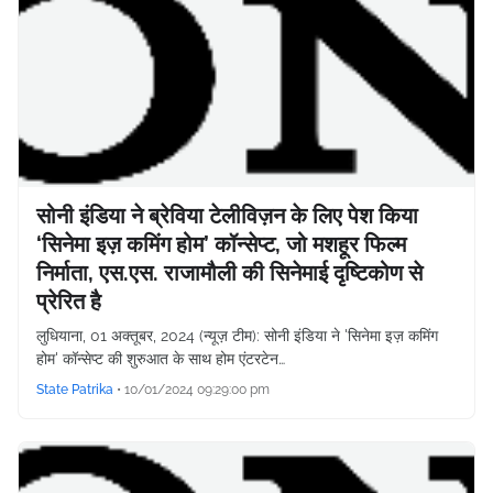
सोनी इंडिया ने ब्रेविया टेलीविज़न के लिए पेश किया
‘सिनेमा इज़ कमिंग होम’ कॉन्सेप्ट, जो मशहूर फिल्म
निर्माता, एस.एस. राजामौली की सिनेमाई दृष्टिकोण से
प्रेरित है
लुधियाना, 01 अक्तूबर, 2024 (न्यूज़ टीम): सोनी इंडिया ने 'सिनेमा इज़ कमिंग
होम' कॉन्सेप्ट की शुरुआत के साथ होम एंटरटेन…
State Patrika
•
10/01/2024 09:29:00 pm