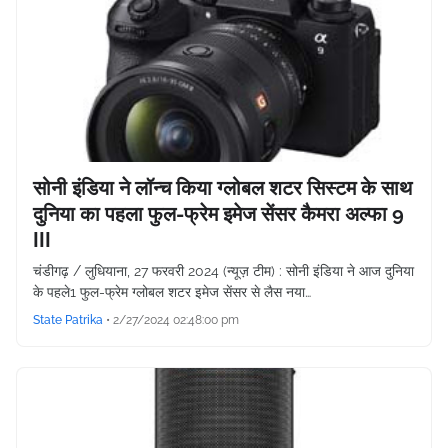
सोनी इंडिया ने लॉन्च किया ग्लोबल शटर सिस्टम के साथ
दुनिया का पहला फुल-फ्रेम इमेज सेंसर कैमरा अल्फा 9
III
चंडीगढ़ / लुधियाना, 27 फरवरी 2024 (न्यूज़ टीम) : सोनी इंडिया ने आज दुनिया
के पहले1 फुल-फ्रेम ग्लोबल शटर इमेज सेंसर से लैस नया…
State Patrika
•
2/27/2024 02:48:00 pm