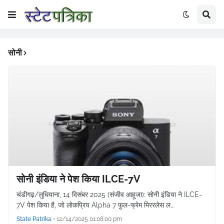
सोनी
सोनी इंडिया ने पेश किया ILCE-7V
चंडीगढ़/लुधियाना, 14 दिसंबर 2025 (संजीव आहूजा): सोनी इंडिया ने ILCE-
7V पेश किया है, जो लोकप्रिय Alpha 7 फुल-फ्रेम मिररलेस ल…
State Patrika
•
12/14/2025 01:08:00 pm