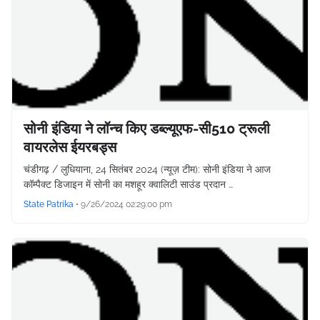
सोनी इंडिया ने लॉन्च किए डब्ल्यूएफ-सी510 ट्रूली
वायरलेस ईयरबड्स
चंडीगढ़ / लुधियाना, 24 सितंबर 2024 (न्यूज़ टीम): सोनी इंडिया ने आज
कॉम्पैक्ट डिजाइन में सोनी का मशहूर क्वालिटी साउंड प्रदान …
State Patrika
•
9/26/2024 02:29:00 pm