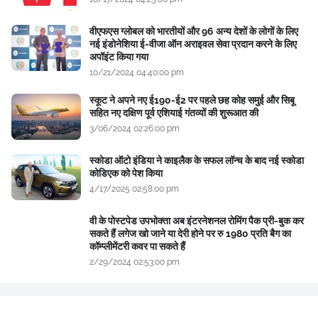
वीएफएस ग्लोबल को भारतीयों और 96 अन्य देशों के लोगों के लिए
नई इंडोनेशिया ई-वीजा ऑन अराइवल सेवा प्रदान करने के लिए
अपॉइंट किया गया
10/21/2024 04:40:00 pm
स्कूट ने अपने नए ई190-ई2 पर पहले छह कोह समुई और सिबू
सहित नए दक्षिण पूर्व एशियाई गंतव्यों की शुरूआत की
3/06/2024 02:26:00 pm
स्कोडा ऑटो इंडिया ने काइलैक के सफल लॉन्च के बाद नई स्कोडा
कोडिएक को पेश किया
4/17/2025 02:58:00 pm
वी के पोस्टपेड उपभोक्ता अब इंटरनेशनल रोमिंग पैक प्री-बुक कर
सकते हैं लगेज खो जाने या देरी होने पर रु 1980 प्रति बैग का
कॉम्प्लीमेंटरी कवर पा सकते हैं
2/29/2024 02:53:00 pm