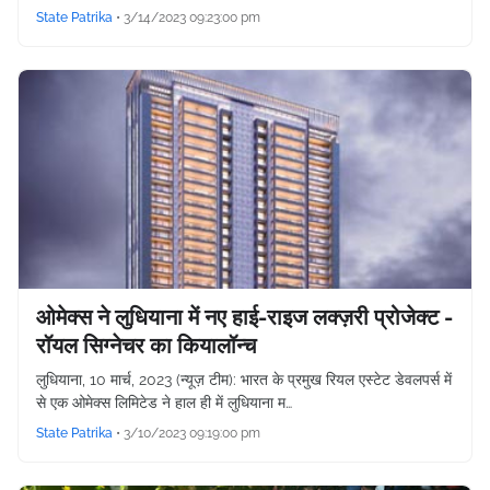
State Patrika
•
3/14/2023 09:23:00 pm
ओमेक्स ने लुधियाना में नए हाई-राइज लक्ज़री प्रोजेक्ट -
रॉयल सिग्नेचर का कियालॉन्च
लुधियाना, 10 मार्च, 2023 (न्यूज़ टीम): भारत के प्रमुख रियल एस्टेट डेवलपर्स में
से एक ओमेक्स लिमिटेड ने हाल ही में लुधियाना म…
State Patrika
•
3/10/2023 09:19:00 pm